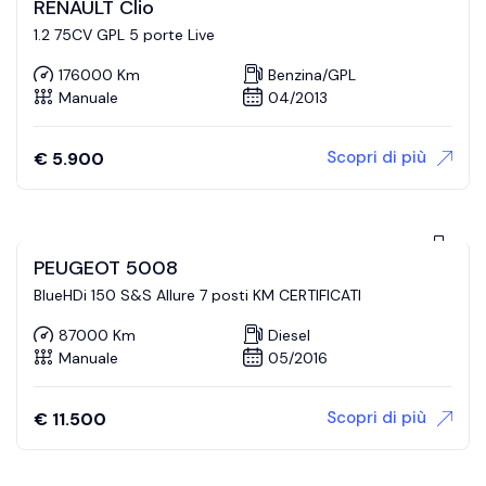
RENAULT Clio
1.2 75CV GPL 5 porte Live
176000 Km
Benzina/GPL
Manuale
04/2013
Scopri di più
€
5.900
PEUGEOT 5008
BlueHDi 150 S&S Allure 7 posti KM CERTIFICATI
87000 Km
Diesel
Manuale
05/2016
Scopri di più
€
11.500