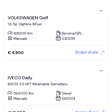
VOLKSWAGEN Golf
1.6 5p. Highline BiFuel
168000 Km
Benzina/GPL
Manuale
03/2010
Scopri di più
€
6.900
IVECO Daily
60C15 3.0 HPT Ribaltabile Gemellato
264000 Km
Diesel
Manuale
06/2014