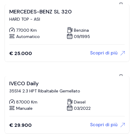
MERCEDES-BENZ SL 320
HARD TOP - ASI
77000 Km
Benzina
Automatico
09/1995
Scopri di più
€
25.000
IVECO Daily
35S14 2.3 HPT Ribaltabile Gemellato
87000 Km
Diesel
Manuale
03/2022
Scopri di più
€
29.900