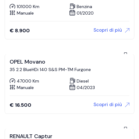
101000 Km
Benzina
Manuale
01/2020
Scopri di più
€
8.900
OPEL Movano
35 2.2 BlueHDi 140 S&S PM-TM Furgone
47000 Km
Diesel
Manuale
04/2023
Scopri di più
€
16.500
RENAULT Captur