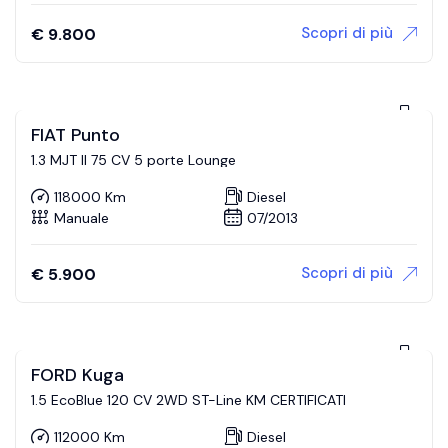
Scopri di più
€
9.800
FIAT Punto
1.3 MJT II 75 CV 5 porte Lounge
118000 Km
Diesel
Manuale
07/2013
Scopri di più
€
5.900
FORD Kuga
1.5 EcoBlue 120 CV 2WD ST-Line KM CERTIFICATI
112000 Km
Diesel