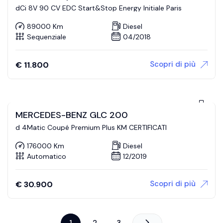
dCi 8V 90 CV EDC Start&Stop Energy Initiale Paris
89000 Km
Diesel
Sequenziale
04/2018
Scopri di più
€
11.800
MERCEDES-BENZ GLC 200
d 4Matic Coupé Premium Plus KM CERTIFICATI
176000 Km
Diesel
Automatico
12/2019
Scopri di più
€
30.900
1
2
3