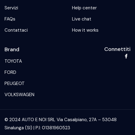
Servizi
Help center
FAQs
Live chat
Contattaci
How it works
Connettiti
Brand
TOYOTA
FORD
PEUGEOT
VOLKSWAGEN
© 2024 AUTO E NOI SRL Via Casalpiano, 27A – 53048
Sinalunga (SI) | P.I: 01381960523