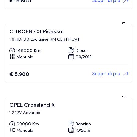
Scopri di più
€
19.800
CITROEN C3 Picasso
1.6 HDi 90 Exclusive KM CERTIFICATI
148000 Km
Diesel
Manuale
09/2013
Scopri di più
€
5.900
OPEL Crossland X
1.2 12V Advance
69000 Km
Benzina
Manuale
10/2019