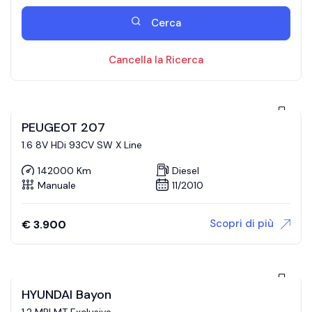
Cerca
Cancella la Ricerca
PEUGEOT 207
1.6 8V HDi 93CV SW X Line
142000 Km
Diesel
Manuale
11/2010
Scopri di più
€
3.900
HYUNDAI Bayon
1.2 MPI MT Exclusive