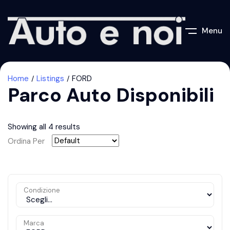
Menu
Home
Listings
FORD
Parco Auto Disponibili
Showing all 4 results
Ordina Per
Condizione
Marca