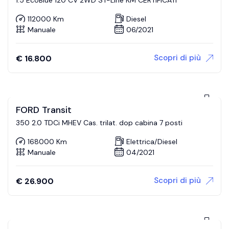
112000 Km
Diesel
Manuale
06/2021
Scopri di più
€
16.800
FORD Transit
350 2.0 TDCi MHEV Cas. trilat. dop cabina 7 posti
168000 Km
Elettrica/Diesel
Manuale
04/2021
Scopri di più
€
26.900