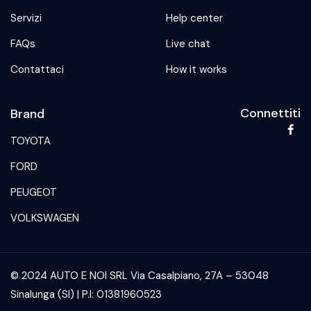
Servizi
Help center
FAQs
Live chat
Contattaci
How it works
Connettiti
Brand
TOYOTA
FORD
PEUGEOT
VOLKSWAGEN
© 2024 AUTO E NOI SRL Via Casalpiano, 27A – 53048
Sinalunga (SI) | P.I: 01381960523