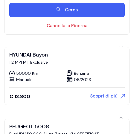
Cerca
Cancella la Ricerca
HYUNDAI Bayon
1.2 MPI MT Exclusive
50000 Km
Benzina
Manuale
06/2023
Scopri di più
€
13.800
PEUGEOT 5008
BlueHDi 150 S&S Allure 7 posti KM CERTIFICATI