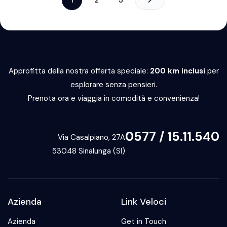
Approfitta della nostra offerta speciale:
200 km inclusi
per
esplorare senza pensieri.
Prenota ora e viaggia in comodità e convenienza!
0577 / 15.11.540
Via Casalpiano, 27A
53048 Sinalunga (SI)
Azienda
Link Veloci
Azienda
Get in Touch