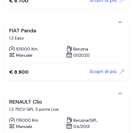
Scopri di più
€
8.700
FIAT Panda
1.2 Easy
101000 Km
Benzina
Manuale
01/2020
Scopri di più
€
8.900
RENAULT Clio
1.2 75CV GPL 5 porte Live
176000 Km
Benzina/GPL
Manuale
04/2013