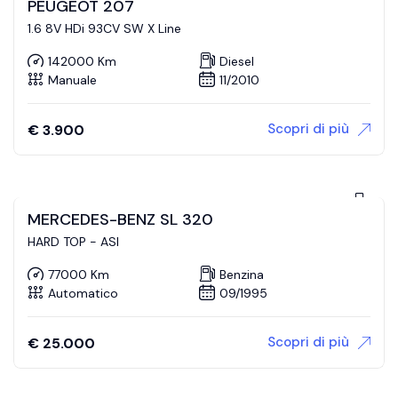
PEUGEOT 207
1.6 8V HDi 93CV SW X Line
142000 Km
Diesel
Manuale
11/2010
Scopri di più
€
3.900
MERCEDES-BENZ SL 320
HARD TOP - ASI
77000 Km
Benzina
Automatico
09/1995
Scopri di più
€
25.000