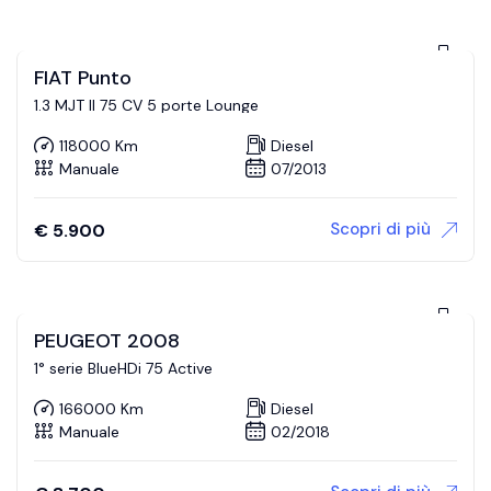
FIAT Punto
1.3 MJT II 75 CV 5 porte Lounge
118000 Km
Diesel
Manuale
07/2013
Scopri di più
€
5.900
PEUGEOT 2008
1° serie BlueHDi 75 Active
166000 Km
Diesel
Manuale
02/2018