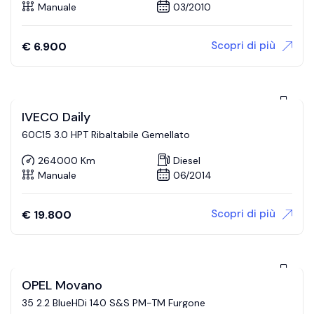
Manuale
03/2010
Scopri di più
€
6.900
IVECO Daily
60C15 3.0 HPT Ribaltabile Gemellato
264000 Km
Diesel
Manuale
06/2014
Scopri di più
€
19.800
OPEL Movano
35 2.2 BlueHDi 140 S&S PM-TM Furgone