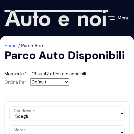
Menu
Home
Parco Auto
Parco Auto Disponibili
Mostra le
1
–
18
su 42 offerte disponibili
Ordina Per
Condizione
Marca