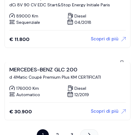
dCi 8V 90 CV EDC Start&Stop Energy Initiale Paris
89000 Km
Diesel
Sequenziale
04/2018
Scopri di più
€
11.800
MERCEDES-BENZ GLC 200
d 4Matic Coupé Premium Plus KM CERTIFICATI
176000 Km
Diesel
Automatico
12/2019
Scopri di più
€
30.900
1
2
3