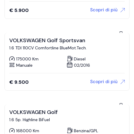
Scopri di più
€
5.900
VOLKSWAGEN Golf Sportsvan
1.6 TDI 110CV Comfortline BlueMot.Tech.
175000 Km
Diesel
Manuale
02/2016
Scopri di più
€
9.500
VOLKSWAGEN Golf
1.6 5p. Highline BiFuel
168000 Km
Benzina/GPL