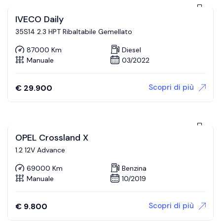
IVECO Daily
35S14 2.3 HPT Ribaltabile Gemellato
87000 Km
Diesel
Manuale
03/2022
Scopri di più
€
29.900
OPEL Crossland X
1.2 12V Advance
69000 Km
Benzina
Manuale
10/2019
Scopri di più
€
9.800