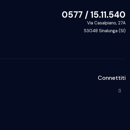
0577 / 15.11.540
Via Casalpiano, 27A
53048 Sinalunga (SI)
Connettiti