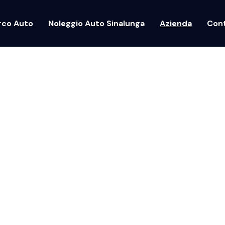
rco Auto
Noleggio Auto Sinalunga
Azienda
Cont