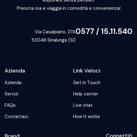
esplorare senza pensieri.
Prenota ora e viaggia in comodità e convenienza!
0577 / 15.11.540
Via Casalpiano, 27A
53048 Sinalunga (SI)
Azienda
Link Veloci
Azienda
Get in Touch
Servizi
Help center
FAQs
Live chat
Contattaci
How it works
Connettiti
Brand