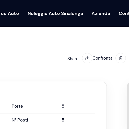
rco Auto
Noleggio Auto Sinalunga
Azienda
Cont
Confronta
Share
Porte
5
N° Posti
5