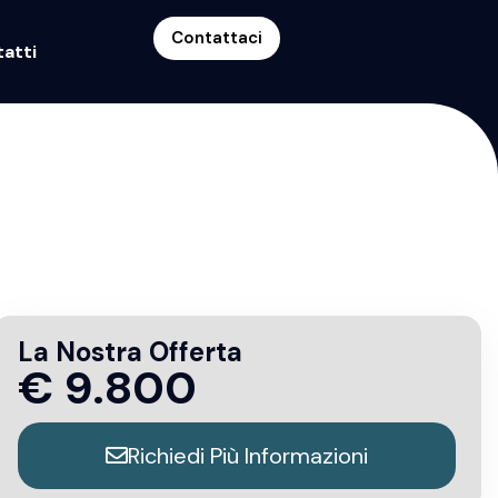
Contattaci
atti
La Nostra Offerta
€
9.800
Richiedi Più Informazioni