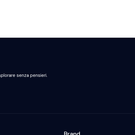
plorare senza pensieri.
Brand