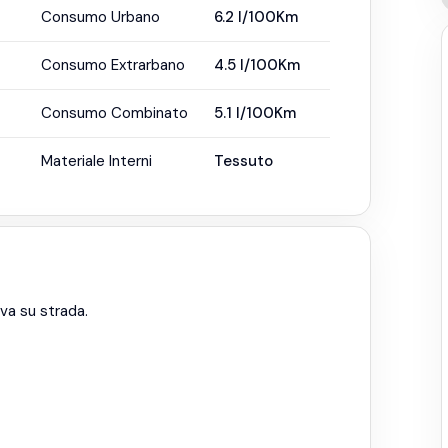
Consumo Urbano
6.2
l/100Km
Consumo Extrarbano
4.5
l/100Km
Consumo Combinato
5.1
l/100Km
Materiale Interni
Tessuto
ova su strada.