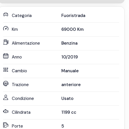
Categoria
Fuoristrada
Km
69000
Km
Alimentazione
Benzina
Anno
10/2019
Cambio
Manuale
Trazione
anteriore
Condizione
Usato
Cilindrata
1199
cc
Porte
5