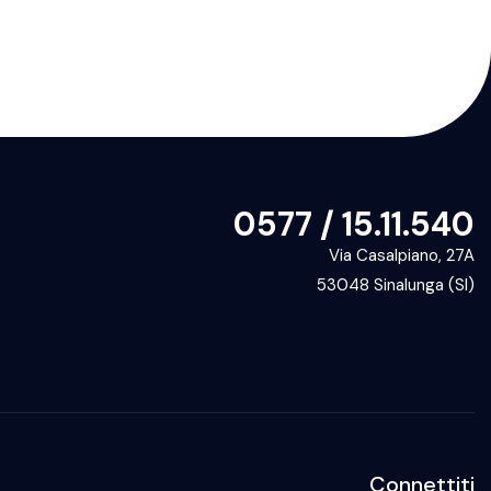
0577 / 15.11.540
Via Casalpiano, 27A
53048 Sinalunga (SI)
Connettiti