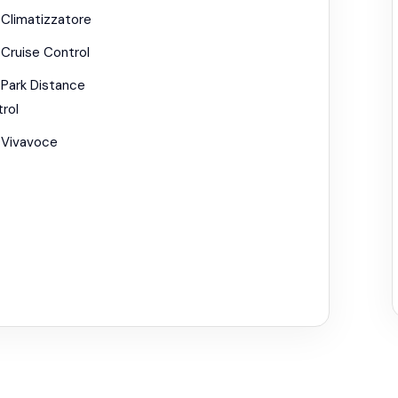
Climatizzatore
Cruise Control
Park Distance
rol
Vivavoce