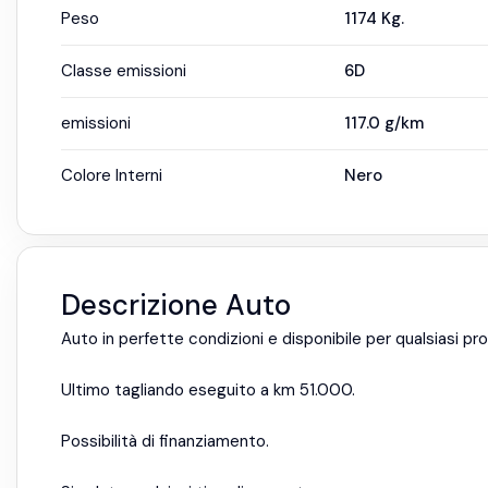
Peso
1174
Kg.
Classe emissioni
6D
emissioni
117.0
g/km
Colore Interni
Nero
Descrizione Auto
Auto in perfette condizioni e disponibile per qualsiasi pr
Ultimo tagliando eseguito a km 51.000.
Possibilità di finanziamento.