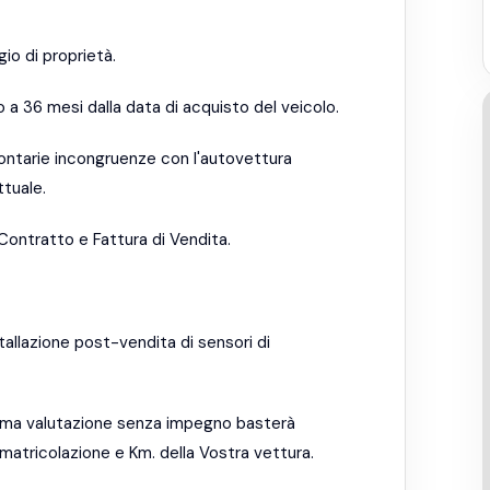
io di proprietà.
 a 36 mesi dalla data di acquisto del veicolo.
lontarie incongruenze con l'autovettura
tuale.
Contratto e Fattura di Vendita.
stallazione post-vendita di sensori di
prima valutazione senza impegno basterà
matricolazione e Km. della Vostra vettura.