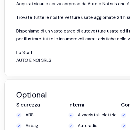
Acquisti sicuri e senza sorprese da Auto e Noi srls che 
Trovate tutte le nostre vetture usate aggiornate 24 h 
Disponiamo di un vasto parco di autovetture usate ed il
per illustrare tutte le innumerevoli caratteristiche delle
Lo Staff
AUTO E NOI SRLS
Optional
Sicurezza
Interni
Co
ABS
Alzacristalli elettrici
Airbag
Autoradio