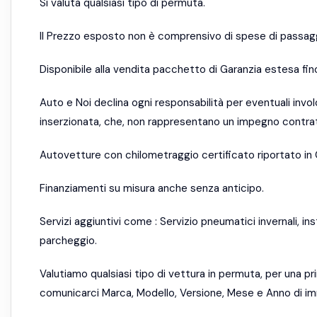
Si valuta qualsiasi tipo di permuta.
Il Prezzo esposto non è comprensivo di spese di passagg
Disponibile alla vendita pacchetto di Garanzia estesa fino
Auto e Noi declina ogni responsabilità per eventuali invo
inserzionata, che, non rappresentano un impegno contrat
Autovetture con chilometraggio certificato riportato in 
Finanziamenti su misura anche senza anticipo.
Servizi aggiuntivi come : Servizio pneumatici invernali, in
parcheggio.
Valutiamo qualsiasi tipo di vettura in permuta, per una 
comunicarci Marca, Modello, Versione, Mese e Anno di im