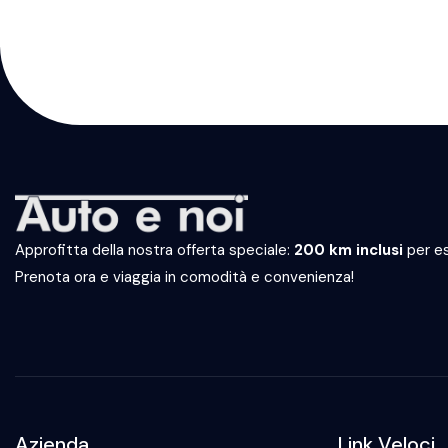
Approfitta della nostra offerta speciale:
200 km inclusi
per es
Prenota ora e viaggia in comodità e convenienza!
Azienda
Link Veloci