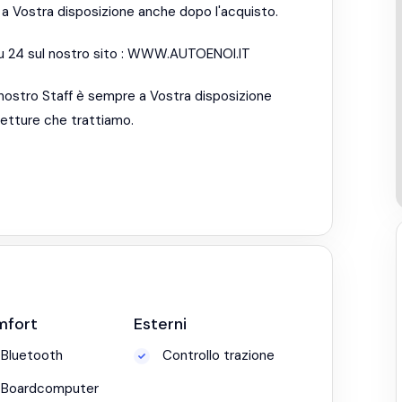
è a Vostra disposizione anche dopo l'acquisto.
su 24 sul nostro sito : WWW.AUTOENOI.IT
 nostro Staff è sempre a Vostra disposizione
 vetture che trattiamo.
mfort
Esterni
Bluetooth
Controllo trazione
Boardcomputer