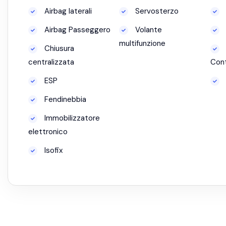
Airbag laterali
Servosterzo
Airbag Passeggero
Volante
multifunzione
Chiusura
centralizzata
Cont
ESP
Fendinebbia
Immobilizzatore
elettronico
Isofix