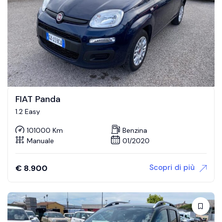
FIAT Panda
1.2 Easy
101000 Km
Benzina
Manuale
01/2020
Scopri di più
€
8.900