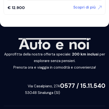
Scopri di più
€
12.900
Approfitta della nostra offerta speciale:
200 km inclusi
per
esplorare senza pensieri.
Prenota ora e viaggia in comodità e convenienza!
0577 / 15.11.540
Via Casalpiano, 27A
53048 Sinalunga (SI)