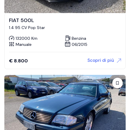
FIAT 500L
1.4 95 CV Pop Star
132000 Km
Benzina
Manuale
06/2015
Scopri di più
€
8.800