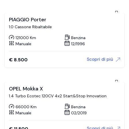
PIAGGIO Porter
1.0 Cassone Ribaltabile
121000 Km
Benzina
Manuale
12/1996
Scopri di più
€
8.500
OPEL Mokka X
1.4 Turbo Ecotec 120CV 4x2 Start&Stop Innovation
66000 Km
Benzina
Manuale
02/2019
Scopri di più
€
11.500