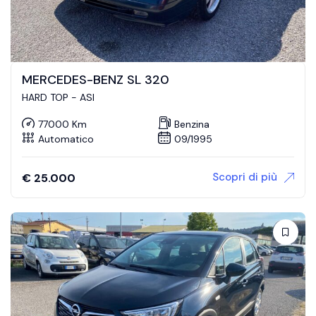
MERCEDES-BENZ SL 320
HARD TOP - ASI
77000 Km
Benzina
Automatico
09/1995
Scopri di più
€
25.000