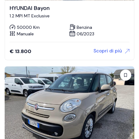
HYUNDAI Bayon
1.2 MPI MT Exclusive
50000 Km
Benzina
Manuale
06/2023
Scopri di più
€
13.800