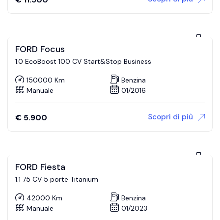
FORD Focus
1.0 EcoBoost 100 CV Start&Stop Business
150000 Km
Benzina
Manuale
01/2016
Scopri di più
€
5.900
FORD Fiesta
1.1 75 CV 5 porte Titanium
42000 Km
Benzina
Manuale
01/2023