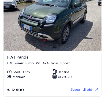
FIAT Panda
0.9 TwinAir Turbo S&S 4x4 Cross 5 posti
85000 Km
Benzina
Manuale
06/2020
Scopri di più
€
12.900