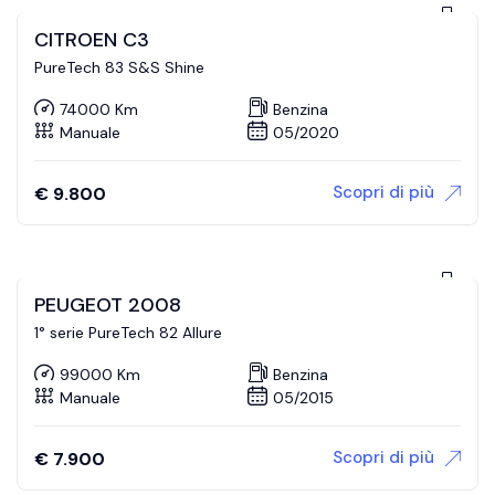
CITROEN C3
PureTech 83 S&S Shine
74000 Km
Benzina
Manuale
05/2020
Scopri di più
€
9.800
PEUGEOT 2008
1° serie PureTech 82 Allure
99000 Km
Benzina
Manuale
05/2015
Scopri di più
€
7.900