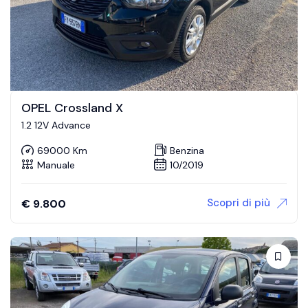
OPEL Crossland X
1.2 12V Advance
69000 Km
Benzina
Manuale
10/2019
Scopri di più
€
9.800