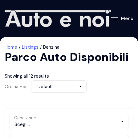
Menu
Home
Listings
Benzina
Parco Auto Disponibili
Showing all 12 results
Ordina Per
Default
Condizione
Scegli...