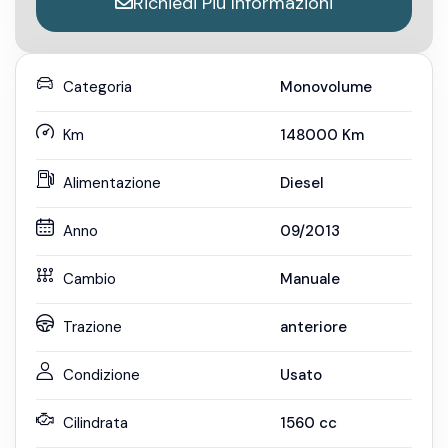
Richiedi Più Informazioni
Categoria
Monovolume
Km
148000
Km
Alimentazione
Diesel
Anno
09/2013
Cambio
Manuale
Trazione
anteriore
Condizione
Usato
Cilindrata
1560
cc