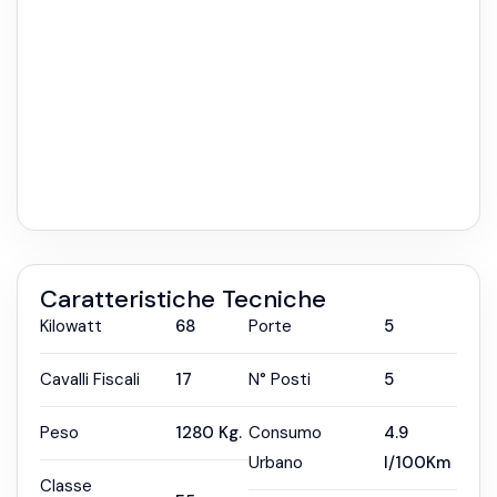
Caratteristiche Tecniche
Kilowatt
68
Porte
5
Cavalli Fiscali
17
N° Posti
5
Peso
1280
Kg.
Consumo
4.9
Urbano
l/100Km
Classe