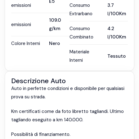
E5
emissioni
Consumo
3.7
Extrarbano
l/100Km
109.0
emissioni
g/km
Consumo
4.2
Combinato
l/100Km
Colore Interni
Nero
Materiale
Tessuto
Interni
Descrizione Auto
Auto in perfette condizioni e disponibile per qualsiasi
prova su strada.
Km certificati come da foto libretto tagliandi. Ultimo
tagliando eseguito a km 140.000.
Possibilità di finanziamento.