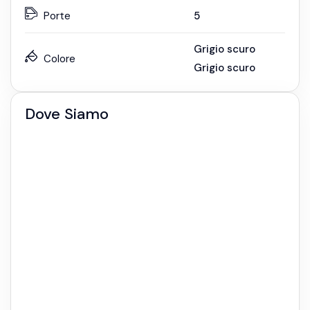
Porte
5
Grigio scuro
Colore
Grigio scuro
Dove Siamo