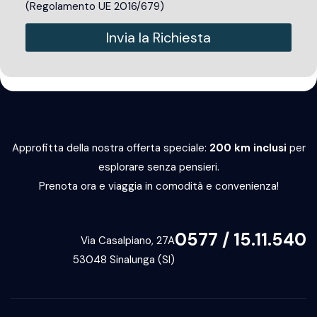
(Regolamento UE 2016/679)
Invia la Richiesta
Alternative:
Approfitta della nostra offerta speciale:
200 km inclusi
per
esplorare senza pensieri.
Prenota ora e viaggia in comodità e convenienza!
0577 / 15.11.540
Via Casalpiano, 27A
53048 Sinalunga (SI)