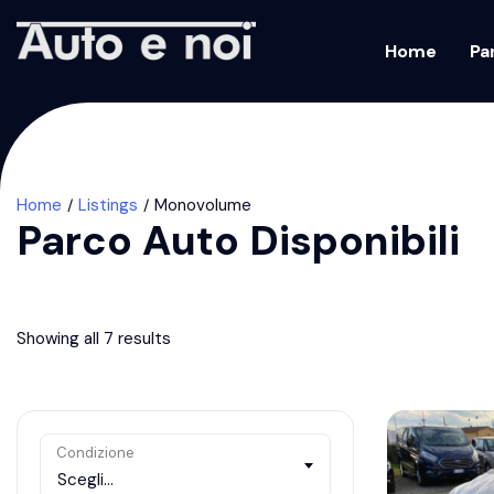
Home
Pa
Home
Listings
Monovolume
Parco Auto Disponibili
Showing all 7 results
Condizione
Scegli...