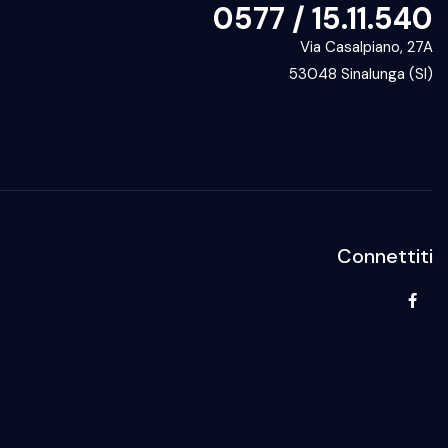
0577 / 15.11.540
Via Casalpiano, 27A
53048 Sinalunga (SI)
Connettiti