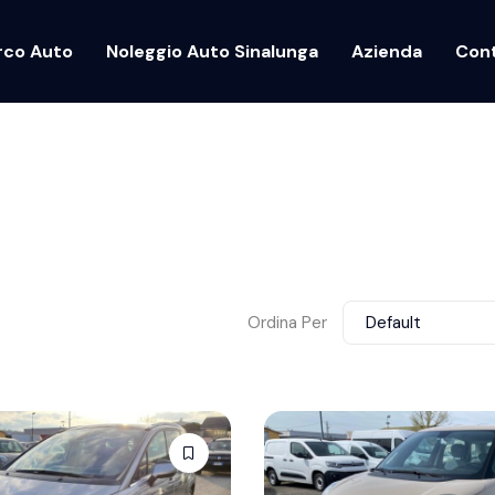
rco Auto
Noleggio Auto Sinalunga
Azienda
Cont
Ordina Per
Default