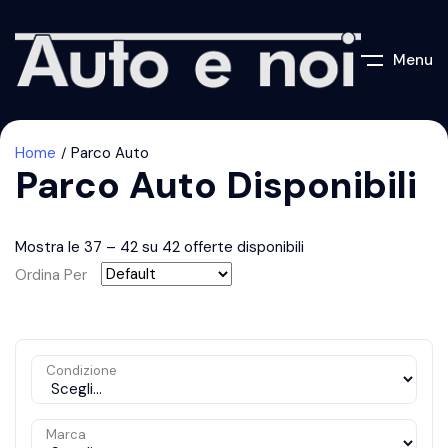
Menu
Home
Parco Auto
Parco Auto Disponibili
Mostra le
37
–
42
su 42 offerte disponibili
Ordina Per
Condizione
Marca