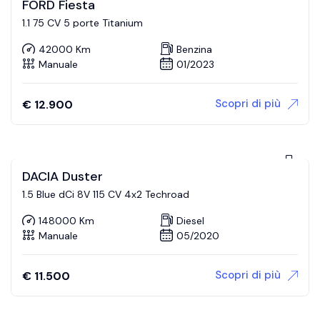
FORD Fiesta
1.1 75 CV 5 porte Titanium
42000 Km
Benzina
Manuale
01/2023
Scopri di più
€
12.900
DACIA Duster
1.5 Blue dCi 8V 115 CV 4x2 Techroad
148000 Km
Diesel
Manuale
05/2020
Scopri di più
€
11.500