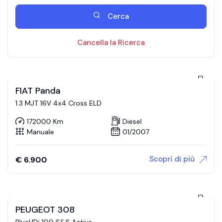
Cerca
Cancella la Ricerca
FIAT Panda
1.3 MJT 16V 4x4 Cross ELD
172000 Km
Diesel
Manuale
01/2007
Scopri di più
€
6.900
PEUGEOT 308
BlueHDi 100 S&S Active