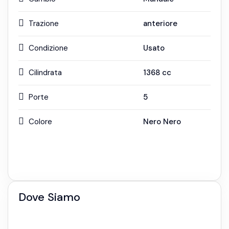
Trazione
anteriore
Condizione
Usato
Cilindrata
1368
cc
Porte
5
Colore
Nero Nero
Dove Siamo