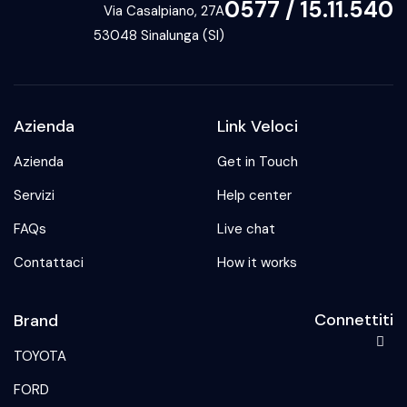
0577 / 15.11.540
Via Casalpiano, 27A
53048 Sinalunga (SI)
Azienda
Link Veloci
Azienda
Get in Touch
Servizi
Help center
FAQs
Live chat
Contattaci
How it works
Connettiti
Brand
TOYOTA
FORD