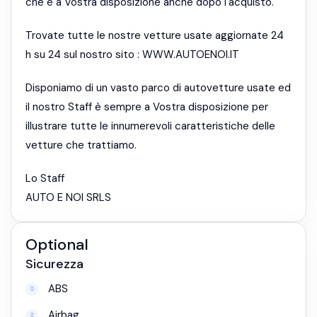
che è a Vostra disposizione anche dopo l'acquisto.
Trovate tutte le nostre vetture usate aggiornate 24
h su 24 sul nostro sito : WWW.AUTOENOI.IT
Disponiamo di un vasto parco di autovetture usate ed
il nostro Staff è sempre a Vostra disposizione per
illustrare tutte le innumerevoli caratteristiche delle
vetture che trattiamo.
Lo Staff
AUTO E NOI SRLS
Optional
Sicurezza
ABS
Airbag