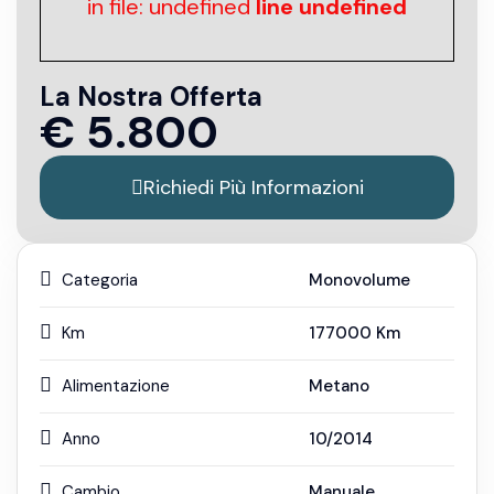
in file: undefined
line undefined
La Nostra Offerta
€
5.800
Richiedi Più Informazioni
Categoria
Monovolume
Km
177000
Km
Alimentazione
Metano
Anno
10/2014
Cambio
Manuale