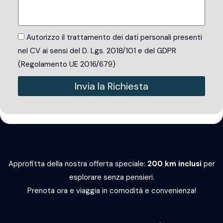
Autorizzo il trattamento dei dati personali presenti
nel CV ai sensi del D. Lgs. 2018/101 e del GDPR
(Regolamento UE 2016/679)
Invia la Richiesta
Alternative:
Approfitta della nostra offerta speciale:
200 km inclusi
per
esplorare senza pensieri.
Prenota ora e viaggia in comodità e convenienza!