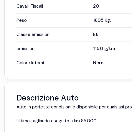
Cavalli Fiscali
20
Peso
1605
Kg.
Classe emissioni
E6
emissioni
115.0
g/km
Colore Interni
Nero
Descrizione Auto
Auto in perfette condizioni e disponibile per qualsiasi pr
Ultimo tagliando eseguito a km 85.000.