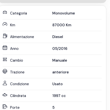
Categoria
Monovolume
Km
87000
Km
Alimentazione
Diesel
Anno
05/2016
Cambio
Manuale
Trazione
anteriore
Condizione
Usato
Cilindrata
1997
cc
Porte
5