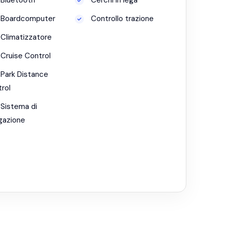
Bluetooth
Cerchi in lega
Boardcomputer
Controllo trazione
Climatizzatore
Cruise Control
Park Distance
rol
Sistema di
gazione