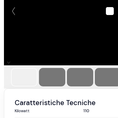
Caratteristiche Tecniche
Kilowatt
110