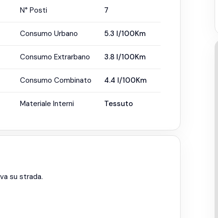
N° Posti
7
Consumo Urbano
5.3
l/100Km
Consumo Extrarbano
3.8
l/100Km
Consumo Combinato
4.4
l/100Km
Materiale Interni
Tessuto
ova su strada.