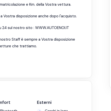
matricolazione e Km. della Vostra vettura.
è a Vostra disposizione anche dopo l'acquisto.
su 24 sul nostro sito : WWW.AUTOENOI.IT
 nostro Staff è sempre a Vostra disposizione
 vetture che trattiamo.
mfort
Esterni