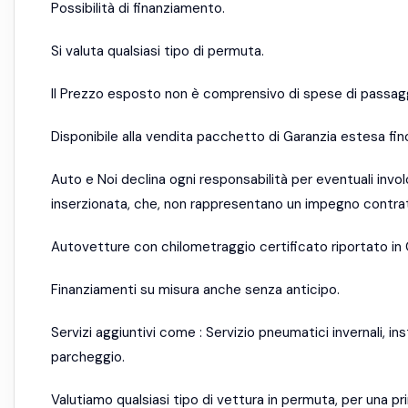
Possibilità di finanziamento.
Si valuta qualsiasi tipo di permuta.
Il Prezzo esposto non è comprensivo di spese di passagg
Disponibile alla vendita pacchetto di Garanzia estesa fino
Auto e Noi declina ogni responsabilità per eventuali invo
inserzionata, che, non rappresentano un impegno contrat
Autovetture con chilometraggio certificato riportato in 
Finanziamenti su misura anche senza anticipo.
Servizi aggiuntivi come : Servizio pneumatici invernali, in
parcheggio.
Valutiamo qualsiasi tipo di vettura in permuta, per una 