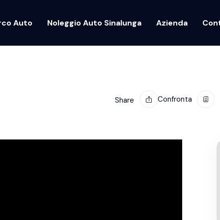
rco Auto
Noleggio Auto Sinalunga
Azienda
Cont
Confronta
Share