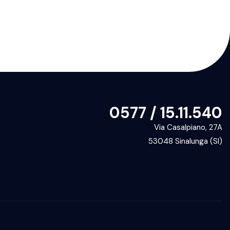
0577 / 15.11.540
Via Casalpiano, 27A
53048 Sinalunga (SI)