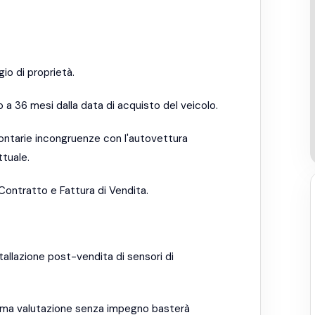
io di proprietà.
 a 36 mesi dalla data di acquisto del veicolo.
lontarie incongruenze con l'autovettura
tuale.
Contratto e Fattura di Vendita.
stallazione post-vendita di sensori di
prima valutazione senza impegno basterà