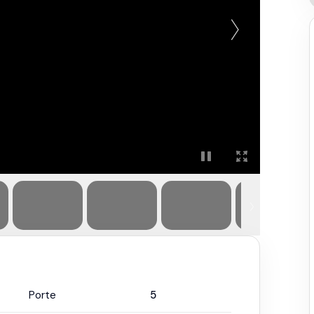
Porte
5