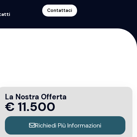
Contattaci
atti
La Nostra Offerta
€
11.500
Richiedi Più Informazioni