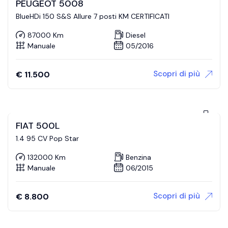
PEUGEOT 5008
BlueHDi 150 S&S Allure 7 posti KM CERTIFICATI
87000 Km
Diesel
Manuale
05/2016
Scopri di più
€
11.500
FIAT 500L
1.4 95 CV Pop Star
132000 Km
Benzina
Manuale
06/2015
Scopri di più
€
8.800