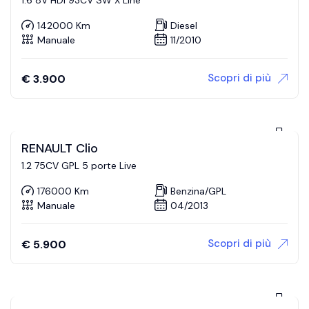
142000 Km
Diesel
Manuale
11/2010
Scopri di più
€
3.900
RENAULT Clio
1.2 75CV GPL 5 porte Live
176000 Km
Benzina/GPL
Manuale
04/2013
Scopri di più
€
5.900