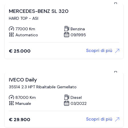
MERCEDES-BENZ SL 320
HARD TOP - ASI
77000 Km
Benzina
Automatico
09/1995
Scopri di più
€
25.000
IVECO Daily
35S14 2.3 HPT Ribaltabile Gemellato
87000 Km
Diesel
Manuale
03/2022
Scopri di più
€
29.900