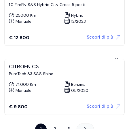
1.0 FireFly S&S Hybrid City Cross 5 posti
25000 Km
Hybrid
Manuale
12/2023
Scopri di più
€
12.800
CITROEN C3
PureTech 83 S&S Shine
74000 Km
Benzina
Manuale
05/2020
Scopri di più
€
9.800
1
2
3