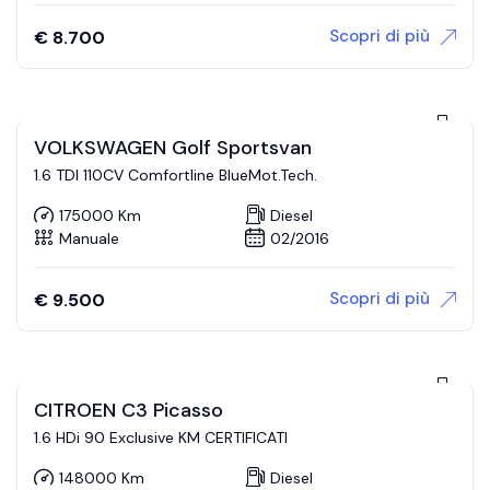
Scopri di più
€
8.700
VOLKSWAGEN Golf Sportsvan
1.6 TDI 110CV Comfortline BlueMot.Tech.
175000 Km
Diesel
Manuale
02/2016
Scopri di più
€
9.500
CITROEN C3 Picasso
1.6 HDi 90 Exclusive KM CERTIFICATI
148000 Km
Diesel