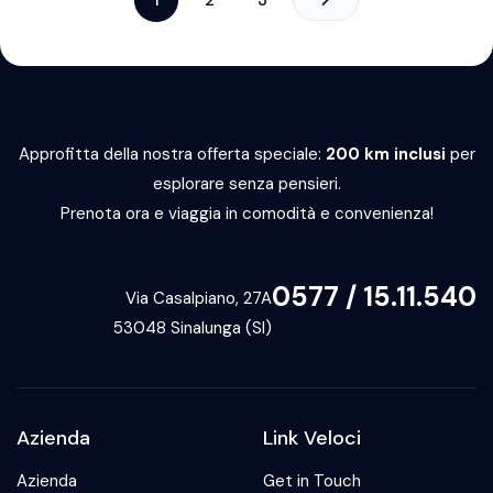
Approfitta della nostra offerta speciale:
200 km inclusi
per
esplorare senza pensieri.
Prenota ora e viaggia in comodità e convenienza!
0577 / 15.11.540
Via Casalpiano, 27A
53048 Sinalunga (SI)
Azienda
Link Veloci
Azienda
Get in Touch