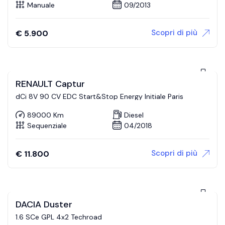
Manuale
09/2013
Scopri di più
€
5.900
RENAULT Captur
dCi 8V 90 CV EDC Start&Stop Energy Initiale Paris
89000 Km
Diesel
Sequenziale
04/2018
Scopri di più
€
11.800
DACIA Duster
1.6 SCe GPL 4x2 Techroad