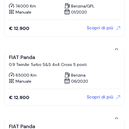
74000 Km
Benzina/GPL
Manuale
01/2020
Scopri di più
€
12.900
FIAT Panda
0.9 TwinAir Turbo S&S 4x4 Cross 5 posti
85000 Km
Benzina
Manuale
06/2020
Scopri di più
€
12.900
FIAT Panda