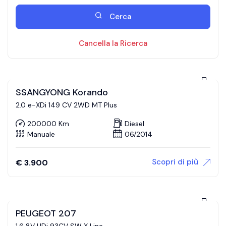
Cerca
Cancella la Ricerca
SSANGYONG Korando
2.0 e-XDi 149 CV 2WD MT Plus
200000 Km
Diesel
Manuale
06/2014
Scopri di più
€
3.900
PEUGEOT 207
1.6 8V HDi 93CV SW X Line