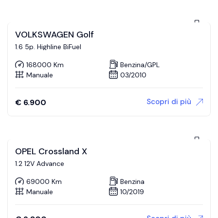
VOLKSWAGEN Golf
1.6 5p. Highline BiFuel
168000 Km
Benzina/GPL
Manuale
03/2010
Scopri di più
€
6.900
OPEL Crossland X
1.2 12V Advance
69000 Km
Benzina
Manuale
10/2019