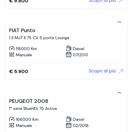
Scopri di più
€
9.800
FIAT Punto
1.3 MJT II 75 CV 5 porte Lounge
118000 Km
Diesel
Manuale
07/2013
Scopri di più
€
5.900
PEUGEOT 2008
1° serie BlueHDi 75 Active
166000 Km
Diesel
Manuale
02/2018