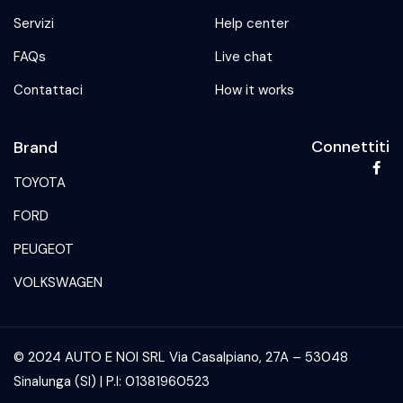
Servizi
Help center
FAQs
Live chat
Contattaci
How it works
Connettiti
Brand
TOYOTA
FORD
PEUGEOT
VOLKSWAGEN
© 2024 AUTO E NOI SRL Via Casalpiano, 27A – 53048
Sinalunga (SI) | P.I: 01381960523