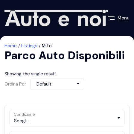
Menu
Home
Listings
MiTo
Parco Auto Disponibili
Showing the single result
Ordina Per
Default
Condizione
Scegli...