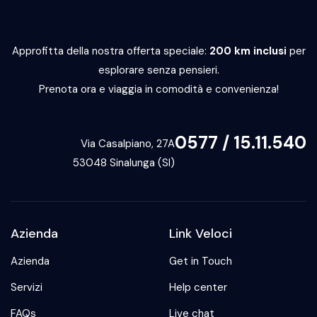
Approfitta della nostra offerta speciale:
200 km inclusi
per
esplorare senza pensieri.
Prenota ora e viaggia in comodità e convenienza!
0577 / 15.11.540
Via Casalpiano, 27A
53048 Sinalunga (SI)
Azienda
Link Veloci
Azienda
Get in Touch
Servizi
Help center
FAQs
Live chat