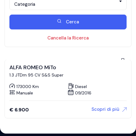
Categoria
Cerca
Cancella la Ricerca
ALFA ROMEO MiTo
1.3 JTDm 95 CV S&S Super
173000 Km
Diesel
Manuale
09/2016
Scopri di più
€
6.900