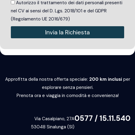
Autorizzo il trattamento dei dati personali presenti
nel CV ai sensi del D. Lgs. 2018/101 e del GDPR
(Regolamento UE 2016/679)
Invia la Richiesta
Alternative:
Approfitta della nostra offerta speciale:
200 km inclusi
per
esplorare senza pensieri.
Prenota ora e viaggia in comodità e convenienza!
0577 / 15.11.540
Via Casalpiano, 27A
53048 Sinalunga (SI)