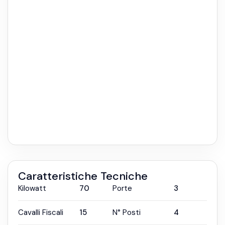
Caratteristiche Tecniche
Kilowatt
70
Porte
3
Cavalli Fiscali
15
N° Posti
4