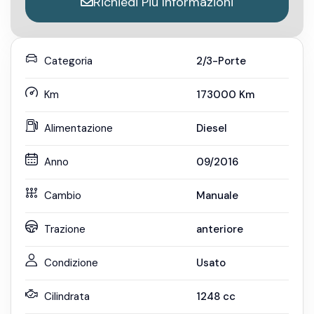
Richiedi Più Informazioni
Categoria
2/3-Porte
Km
173000
Km
Alimentazione
Diesel
Anno
09/2016
Cambio
Manuale
Trazione
anteriore
Condizione
Usato
Cilindrata
1248
cc