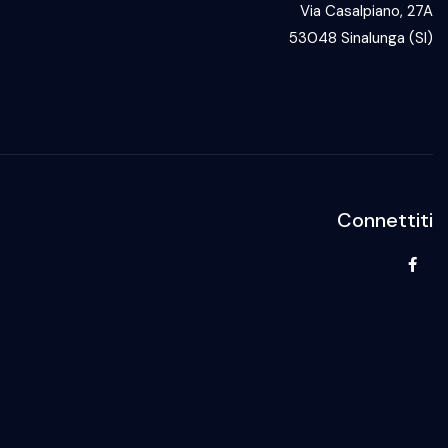
Via Casalpiano, 27A
53048 Sinalunga (SI)
Connettiti