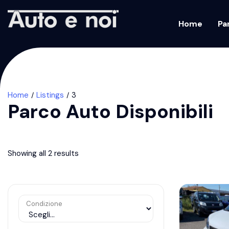
Home
Pa
Home
Listings
3
Parco Auto Disponibili
Showing all 2 results
Condizione