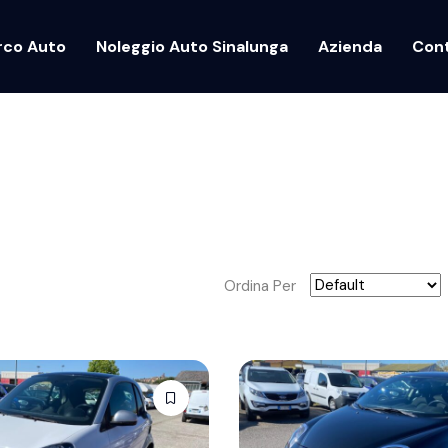
rco Auto
Noleggio Auto Sinalunga
Azienda
Cont
Ordina Per