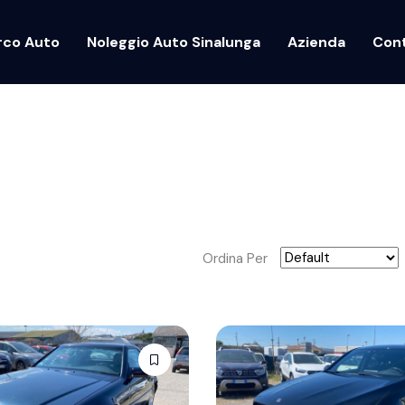
rco Auto
Noleggio Auto Sinalunga
Azienda
Cont
Ordina Per