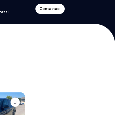
Contattaci
atti