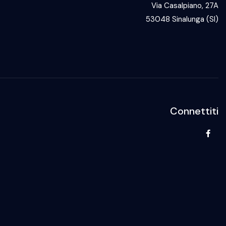
Via Casalpiano, 27A
53048 Sinalunga (SI)
Connettiti