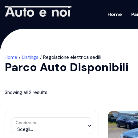
Home
Pa
Home
Listings
Regolazione elettrica sedili
Parco Auto Disponibili
Showing all 2 results
Condizione