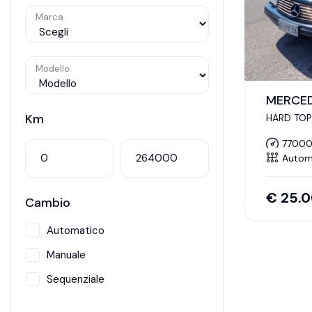
Marca
Modello
MERCED
Km
HARD TOP
7700
Autom
€
25.
Cambio
Automatico
Manuale
Sequenziale