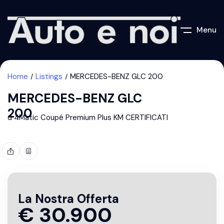
Menu
Home
Listings
MERCEDES-BENZ GLC 200
MERCEDES-BENZ GLC
200
d 4Matic Coupé Premium Plus KM CERTIFICATI
La Nostra Offerta
€
30.900