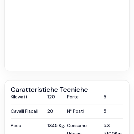
Caratteristiche Tecniche
Kilowatt
120
Porte
5
Cavalli Fiscali
20
N° Posti
5
Peso
1845
Kg.
Consumo
5.8
Urbano
l/100Km