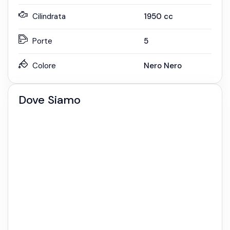
Cilindrata
1950
cc
Porte
5
Colore
Nero Nero
Dove Siamo