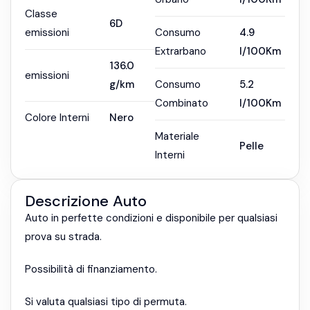
Classe
6D
emissioni
Consumo
4.9
Extrarbano
l/100Km
136.0
emissioni
g/km
Consumo
5.2
Combinato
l/100Km
Colore Interni
Nero
Materiale
Pelle
Interni
Descrizione Auto
Auto in perfette condizioni e disponibile per qualsiasi
prova su strada.
Possibilità di finanziamento.
Si valuta qualsiasi tipo di permuta.