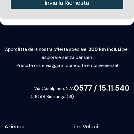
Invia la Richiesta
Alternative:
Approfitta della nostra offerta speciale:
200 km inclusi
per
esplorare senza pensieri.
Prenota ora e viaggia in comodità e convenienza!
0577 / 15.11.540
Via Casalpiano, 27A
53048 Sinalunga (SI)
Azienda
Link Veloci