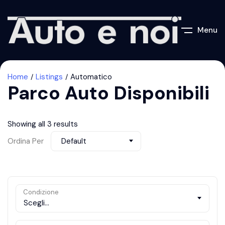
Menu
Home
Listings
Automatico
Parco Auto Disponibili
Showing all 3 results
Ordina Per
Default
Condizione
Scegli...