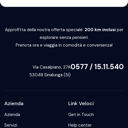
Approfitta della nostra offerta speciale:
200 km inclusi
per
esplorare senza pensieri.
Prenota ora e viaggia in comodità e convenienza!
0577 / 15.11.540
Via Casalpiano, 27A
53048 Sinalunga (SI)
Azienda
Link Veloci
Azienda
Get in Touch
Servizi
Help center