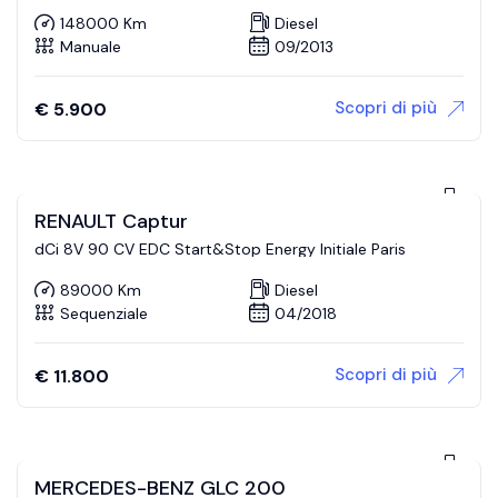
148000 Km
Diesel
Manuale
09/2013
Scopri di più
€
5.900
RENAULT Captur
dCi 8V 90 CV EDC Start&Stop Energy Initiale Paris
89000 Km
Diesel
Sequenziale
04/2018
Scopri di più
€
11.800
MERCEDES-BENZ GLC 200