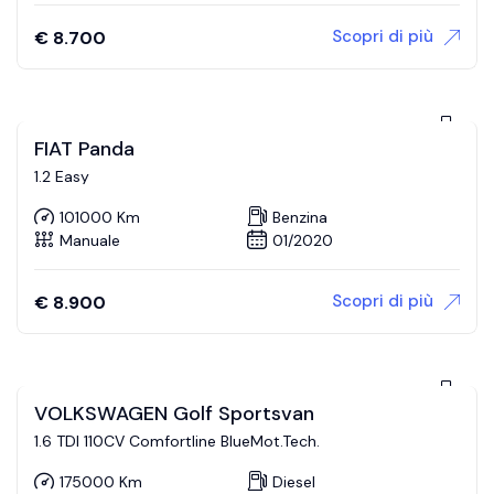
Scopri di più
€
8.700
FIAT Panda
1.2 Easy
101000 Km
Benzina
Manuale
01/2020
Scopri di più
€
8.900
VOLKSWAGEN Golf Sportsvan
1.6 TDI 110CV Comfortline BlueMot.Tech.
175000 Km
Diesel