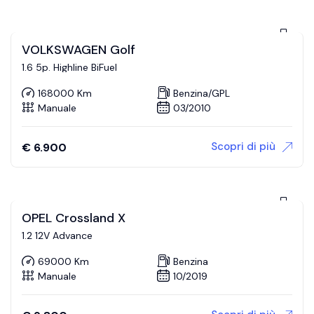
VOLKSWAGEN Golf
1.6 5p. Highline BiFuel
168000 Km
Benzina/GPL
Manuale
03/2010
Scopri di più
€
6.900
OPEL Crossland X
1.2 12V Advance
69000 Km
Benzina
Manuale
10/2019