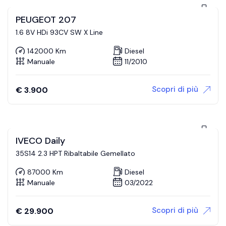
PEUGEOT 207
1.6 8V HDi 93CV SW X Line
142000 Km
Diesel
Manuale
11/2010
Scopri di più
€
3.900
IVECO Daily
35S14 2.3 HPT Ribaltabile Gemellato
87000 Km
Diesel
Manuale
03/2022
Scopri di più
€
29.900