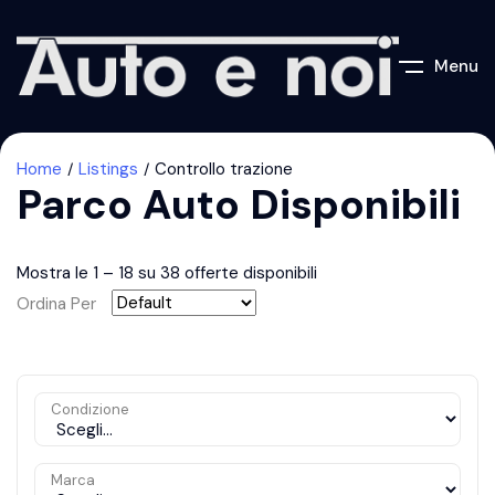
Menu
Home
Listings
Controllo trazione
Parco Auto Disponibili
Mostra le
1
–
18
su 38 offerte disponibili
Ordina Per
Condizione
Marca