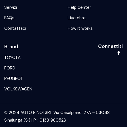
Servizi
Help center
FAQs
Live chat
Contattaci
How it works
Connettiti
Brand
TOYOTA
FORD
PEUGEOT
VOLKSWAGEN
© 2024 AUTO E NOI SRL Via Casalpiano, 27A – 53048
Sinalunga (SI) | P.I: 01381960523