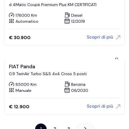
d 4Matic Coupé Premium Plus KM CERTIFICATI
176000 Km
Diesel
Automatico
12/2019
Scopri di più
€
30.900
FIAT Panda
0.9 TwinAir Turbo S&S 4x4 Cross 5 posti
85000 Km
Benzina
Manuale
06/2020
Scopri di più
€
12.900
1
2
3