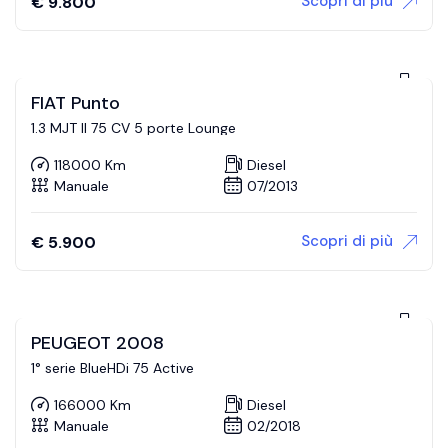
Scopri di più
€
9.800
FIAT Punto
1.3 MJT II 75 CV 5 porte Lounge
118000 Km
Diesel
Manuale
07/2013
Scopri di più
€
5.900
PEUGEOT 2008
1° serie BlueHDi 75 Active
166000 Km
Diesel
Manuale
02/2018