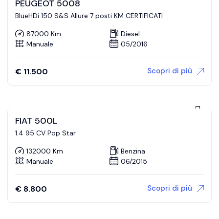
PEUGEOT 5008
BlueHDi 150 S&S Allure 7 posti KM CERTIFICATI
87000 Km
Diesel
Manuale
05/2016
Scopri di più
€
11.500
FIAT 500L
1.4 95 CV Pop Star
132000 Km
Benzina
Manuale
06/2015
Scopri di più
€
8.800