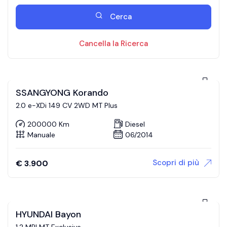
Cerca
Cancella la Ricerca
SSANGYONG Korando
2.0 e-XDi 149 CV 2WD MT Plus
200000 Km
Diesel
Manuale
06/2014
Scopri di più
€
3.900
HYUNDAI Bayon
1.2 MPI MT Exclusive