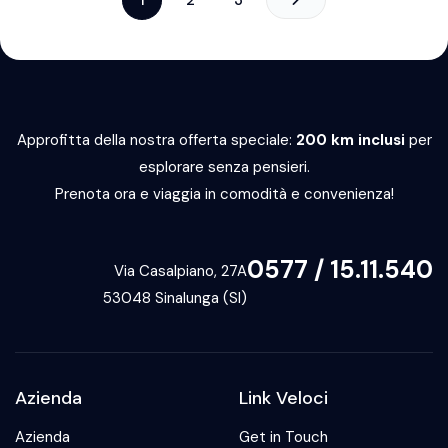
Approfitta della nostra offerta speciale:
200 km inclusi
per
esplorare senza pensieri.
Prenota ora e viaggia in comodità e convenienza!
0577 / 15.11.540
Via Casalpiano, 27A
53048 Sinalunga (SI)
Azienda
Link Veloci
Azienda
Get in Touch