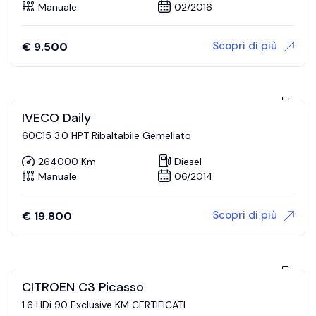
Manuale
02/2016
Scopri di più
€
9.500
IVECO Daily
60C15 3.0 HPT Ribaltabile Gemellato
264000 Km
Diesel
Manuale
06/2014
Scopri di più
€
19.800
CITROEN C3 Picasso
1.6 HDi 90 Exclusive KM CERTIFICATI