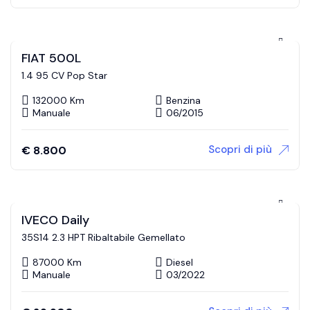
FIAT 500L
1.4 95 CV Pop Star
132000 Km
Benzina
Manuale
06/2015
Scopri di più
€
8.800
IVECO Daily
35S14 2.3 HPT Ribaltabile Gemellato
87000 Km
Diesel
Manuale
03/2022