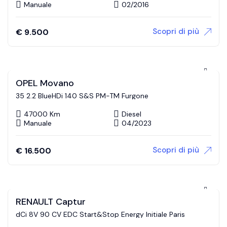
Manuale
02/2016
Scopri di più
€
9.500
OPEL Movano
35 2.2 BlueHDi 140 S&S PM-TM Furgone
47000 Km
Diesel
Manuale
04/2023
Scopri di più
€
16.500
RENAULT Captur
dCi 8V 90 CV EDC Start&Stop Energy Initiale Paris