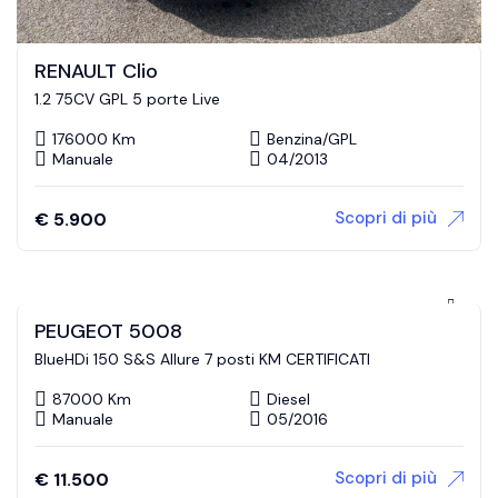
RENAULT Clio
1.2 75CV GPL 5 porte Live
176000 Km
Benzina/GPL
Manuale
04/2013
Scopri di più
€
5.900
PEUGEOT 5008
BlueHDi 150 S&S Allure 7 posti KM CERTIFICATI
87000 Km
Diesel
Manuale
05/2016
Scopri di più
€
11.500