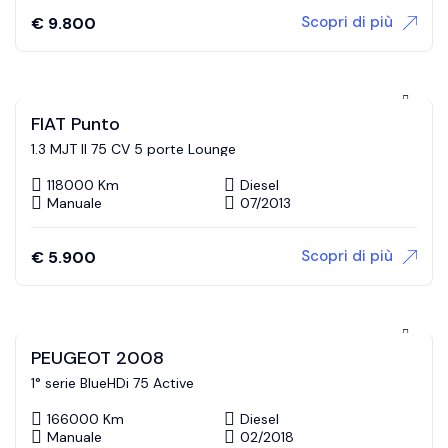
Scopri di più
€
9.800
FIAT Punto
1.3 MJT II 75 CV 5 porte Lounge
118000 Km
Diesel
Manuale
07/2013
Scopri di più
€
5.900
PEUGEOT 2008
1° serie BlueHDi 75 Active
166000 Km
Diesel
Manuale
02/2018