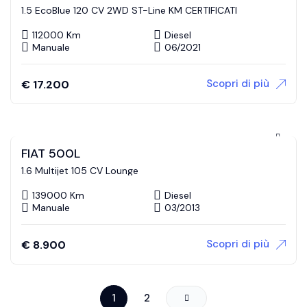
1.5 EcoBlue 120 CV 2WD ST-Line KM CERTIFICATI
112000 Km
Diesel
Manuale
06/2021
Scopri di più
€
17.200
FIAT 500L
1.6 Multijet 105 CV Lounge
139000 Km
Diesel
Manuale
03/2013
Scopri di più
€
8.900
1
2