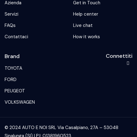
Azienda
Get in Touch
Servizi
Help center
FAQs
Live chat
Contattaci
How it works
Connettiti
Brand
TOYOTA
FORD
PEUGEOT
VOLKSWAGEN
© 2024 AUTO E NOI SRL Via Casalpiano, 27A – 53048
Sinalunga (SI) | P.I: 01381960523