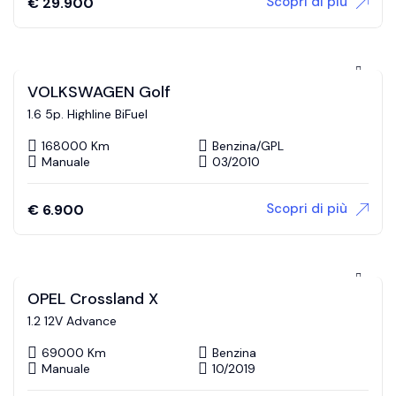
Scopri di più
€
29.900
VOLKSWAGEN Golf
1.6 5p. Highline BiFuel
168000 Km
Benzina/GPL
Manuale
03/2010
Scopri di più
€
6.900
OPEL Crossland X
1.2 12V Advance
69000 Km
Benzina
Manuale
10/2019