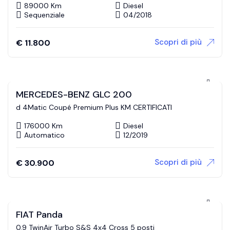
89000 Km
Diesel
Sequenziale
04/2018
Scopri di più
€
11.800
MERCEDES-BENZ GLC 200
d 4Matic Coupé Premium Plus KM CERTIFICATI
176000 Km
Diesel
Automatico
12/2019
Scopri di più
€
30.900
FIAT Panda
0.9 TwinAir Turbo S&S 4x4 Cross 5 posti