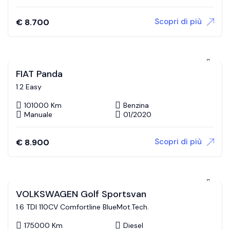
Scopri di più
€
8.700
FIAT Panda
1.2 Easy
101000 Km
Benzina
Manuale
01/2020
Scopri di più
€
8.900
VOLKSWAGEN Golf Sportsvan
1.6 TDI 110CV Comfortline BlueMot.Tech.
175000 Km
Diesel