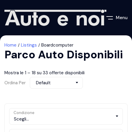
Menu
Home
Listings
Boardcomputer
Parco Auto Disponibili
Mostra le
1
–
18
su 33 offerte disponibili
Ordina Per
Default
Condizione
Scegli...