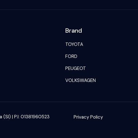
Brand
TOYOTA
FORD
PEUGEOT
VOLKSWAGEN
(SI) | P.I: 01381960523
Privacy Policy