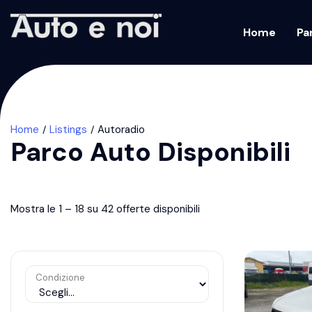
Home
Pa
Home
Listings
Autoradio
Parco Auto Disponibili
Mostra le
1
–
18
su 42 offerte disponibili
Condizione