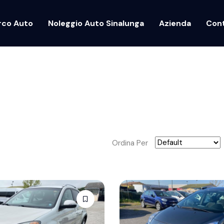
rco Auto
Noleggio Auto Sinalunga
Azienda
Cont
Ordina Per