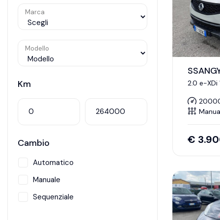
Marca
Modello
SSANGY
Km
2.0 e-XDi
2000
Manua
€
3.9
Cambio
Automatico
Manuale
Sequenziale