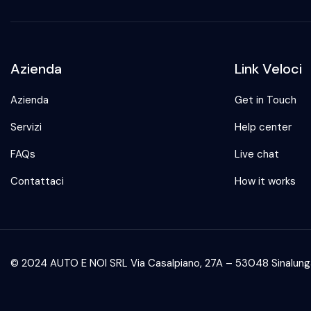
Azienda
Link Veloci
Azienda
Get in Touch
Servizi
Help center
FAQs
Live chat
Contattaci
How it works
© 2024 AUTO E NOI SRL Via Casalpiano, 27A – 53048 Sinalunga 