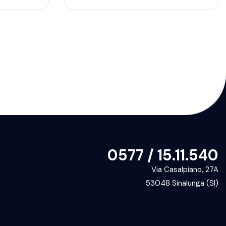
0577 / 15.11.540
Via Casalpiano, 27A
53048 Sinalunga (SI)