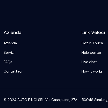
Azienda
Link Veloci
Azienda
Get in Touch
Servizi
Help center
FAQs
Live chat
Contattaci
How it works
© 2024 AUTO E NOI SRL Via Casalpiano, 27A – 53048 Sinalunga 