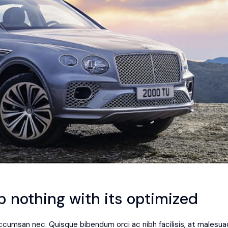
 nothing with its optimized
 accumsan nec. Quisque bibendum orci ac nibh facilisis, at malesua