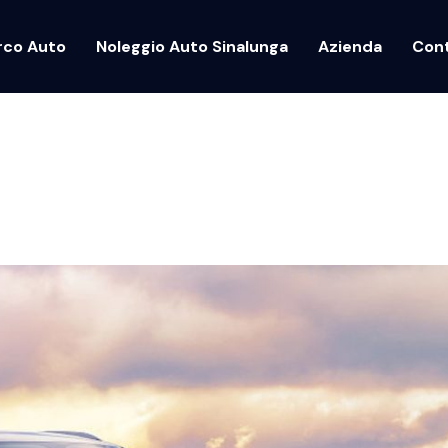
rco Auto
Noleggio Auto Sinalunga
Azienda
Cont