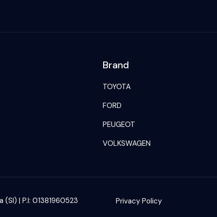
Brand
TOYOTA
FORD
PEUGEOT
VOLKSWAGEN
(SI) | P.I: 01381960523
Privacy Policy