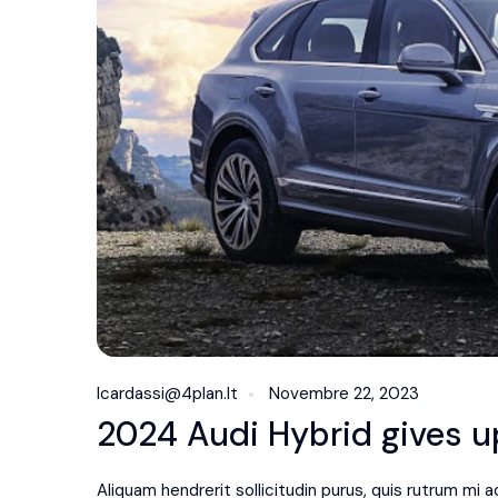
Icardassi@4plan.it
Novembre 22, 2023
2024 Audi Hybrid gives up
Aliquam hendrerit sollicitudin purus, quis rutrum mi