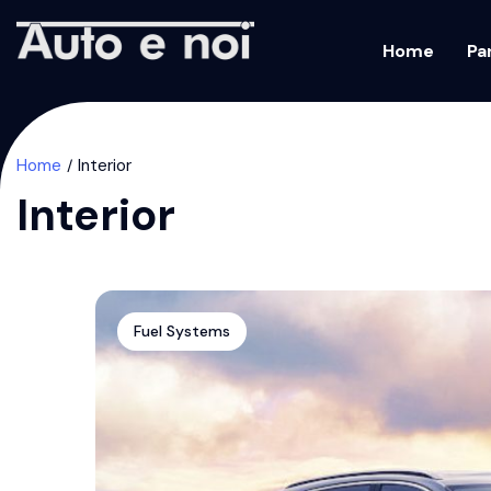
Home
Pa
Home
Interior
Interior
Fuel Systems