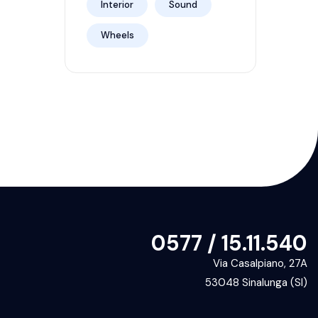
Interior
Sound
Wheels
0577 / 15.11.540
Via Casalpiano, 27A
53048 Sinalunga (SI)