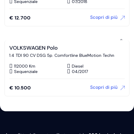
Sequenziale
07/2018
Scopri di più
€
12.700
VOLKSWAGEN Polo
1.4 TDI 90 CV DSG 5p. Comfortline BlueMotion Techn
112000 Km
Diesel
Sequenziale
04/2017
Scopri di più
€
10.500