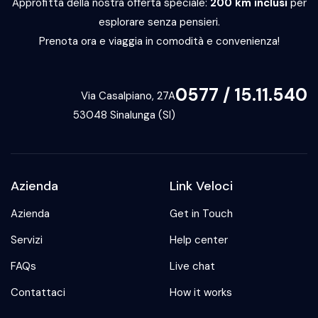
Approfitta della nostra offerta speciale:
200 km inclusi
per
esplorare senza pensieri.
Prenota ora e viaggia in comodità e convenienza!
0577 / 15.11.540
Via Casalpiano, 27A
53048 Sinalunga (SI)
Azienda
Link Veloci
Azienda
Get in Touch
Servizi
Help center
FAQs
Live chat
Contattaci
How it works