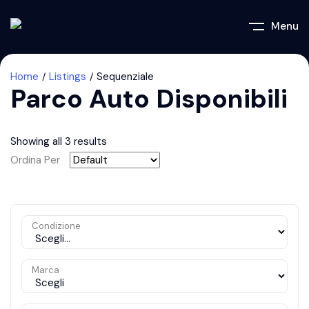
Menu
Home
Listings
Sequenziale
Parco Auto Disponibili
Showing all 3 results
Ordina Per
Condizione
Marca