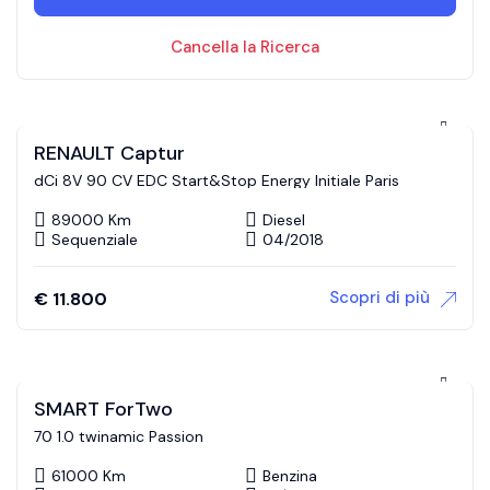
Cancella la Ricerca
RENAULT Captur
dCi 8V 90 CV EDC Start&Stop Energy Initiale Paris
89000 Km
Diesel
Sequenziale
04/2018
Scopri di più
€
11.800
SMART ForTwo
70 1.0 twinamic Passion
61000 Km
Benzina