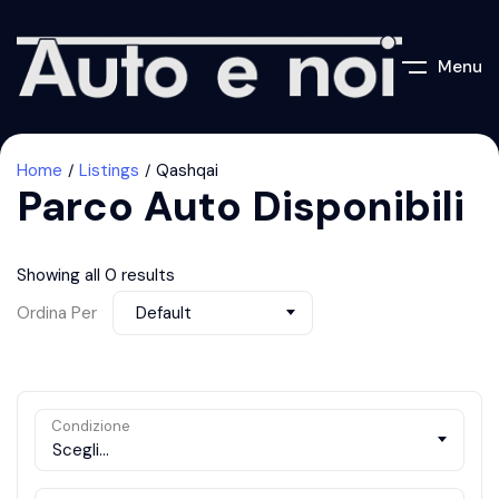
Menu
Home
Listings
Qashqai
Parco Auto Disponibili
Showing all 0 results
Ordina Per
Default
Condizione
Scegli...