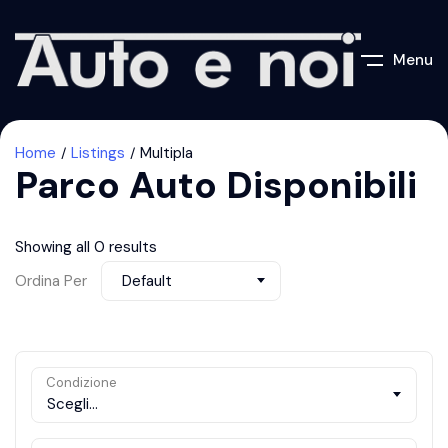
Menu
Home
Listings
Multipla
Parco Auto Disponibili
Showing all 0 results
Ordina Per
Default
Condizione
Scegli...