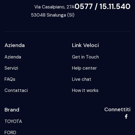
0577 / 15.11.540
Via Casalpiano, 27A
53048 Sinalunga (SI)
Azienda
Link Veloci
Azienda
Get in Touch
Servizi
Help center
FAQs
Live chat
Contattaci
How it works
Connettiti
Brand
TOYOTA
FORD