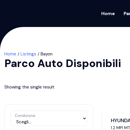
Home
Pa
Home
Listings
Bayon
Parco Auto Disponibili
Showing the single result
Condizione
HYUNDA
1.2 MPI MT