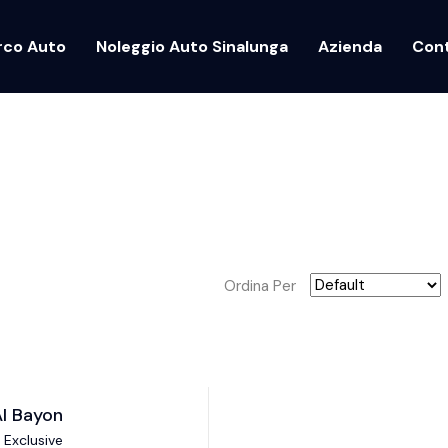
rco Auto
Noleggio Auto Sinalunga
Azienda
Cont
Ordina Per
I Bayon
 Exclusive