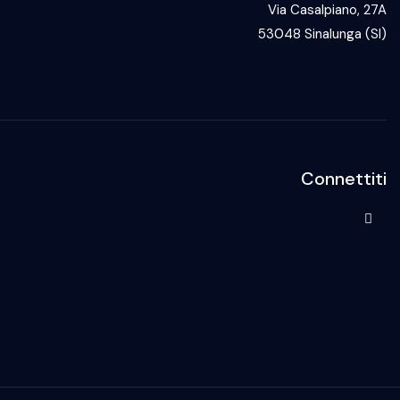
Via Casalpiano, 27A
53048 Sinalunga (SI)
Connettiti