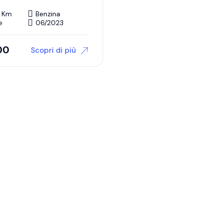
 Km
Benzina
e
06/2023
00
Scopri di più