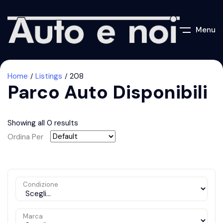
Menu
Home
Listings
208
Parco Auto Disponibili
Showing all 0 results
Ordina Per
Condizione
Marca