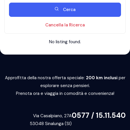
Cerca
Cancella la Ricerca
No listing found.
Approfitta della nostra offerta speciale:
200 km inclusi
per
esplorare senza pensieri.
Prenota ora e viaggia in comodità e convenienza!
0577 / 15.11.540
Via Casalpiano, 27A
53048 Sinalunga (SI)