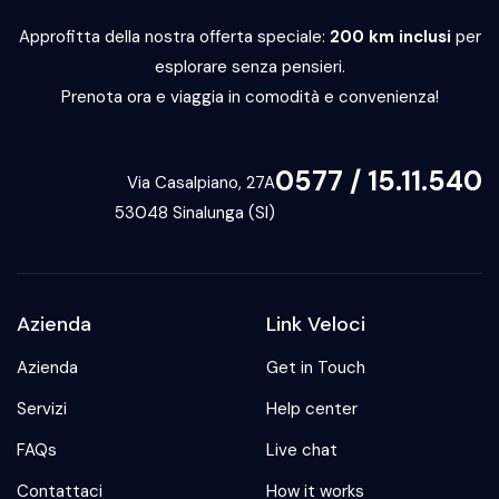
Approfitta della nostra offerta speciale:
200 km inclusi
per
esplorare senza pensieri.
Prenota ora e viaggia in comodità e convenienza!
0577 / 15.11.540
Via Casalpiano, 27A
53048 Sinalunga (SI)
Azienda
Link Veloci
Azienda
Get in Touch
Servizi
Help center
FAQs
Live chat
Contattaci
How it works