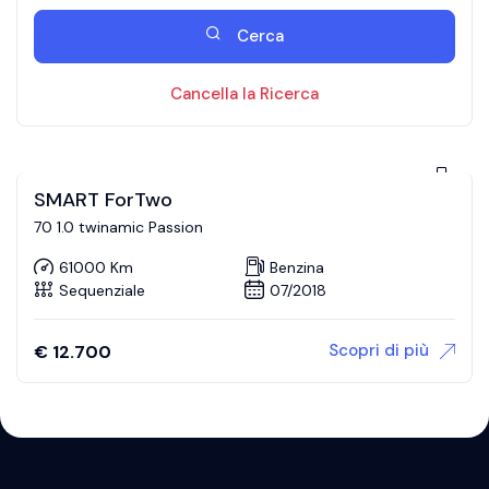
Cerca
Cancella la Ricerca
SMART ForTwo
70 1.0 twinamic Passion
61000 Km
Benzina
Sequenziale
07/2018
Scopri di più
€
12.700