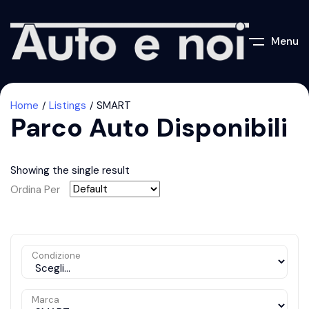
Menu
Home
Listings
SMART
Parco Auto Disponibili
Showing the single result
Ordina Per
Condizione
Marca