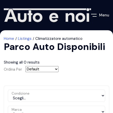
Menu
Home
Listings
Climatizzatore automatico
Parco Auto Disponibili
Showing all 0 results
Ordina Per
Condizione
Marca