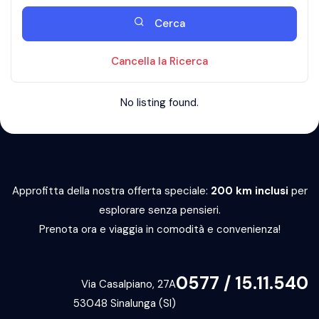
Cerca
Cancella la Ricerca
No listing found.
Approfitta della nostra offerta speciale:
200 km inclusi
per
esplorare senza pensieri.
Prenota ora e viaggia in comodità e convenienza!
0577 / 15.11.540
Via Casalpiano, 27A
53048 Sinalunga (SI)