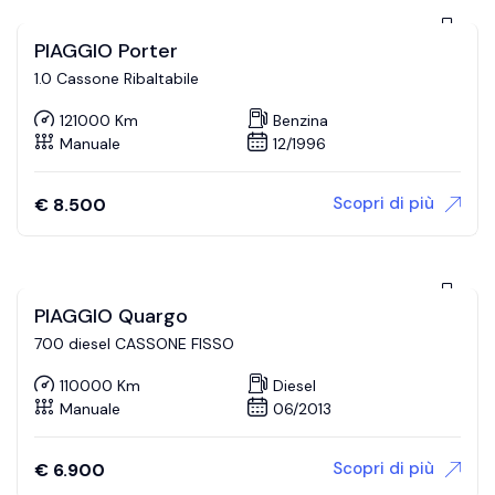
PIAGGIO Porter
1.0 Cassone Ribaltabile
121000 Km
Benzina
Manuale
12/1996
Scopri di più
€
8.500
PIAGGIO Quargo
700 diesel CASSONE FISSO
110000 Km
Diesel
Manuale
06/2013
Scopri di più
€
6.900