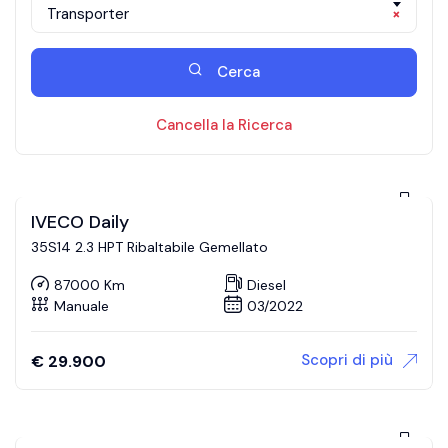
Transporter
×
Cerca
Cancella la Ricerca
IVECO Daily
35S14 2.3 HPT Ribaltabile Gemellato
87000 Km
Diesel
Manuale
03/2022
Scopri di più
€
29.900