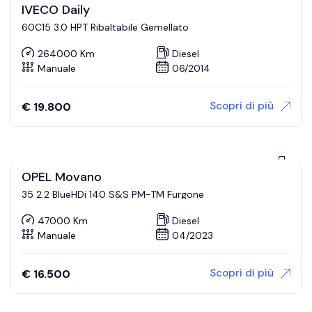
IVECO Daily
60C15 3.0 HPT Ribaltabile Gemellato
264000 Km
Diesel
Manuale
06/2014
Scopri di più
€
19.800
OPEL Movano
35 2.2 BlueHDi 140 S&S PM-TM Furgone
47000 Km
Diesel
Manuale
04/2023
Scopri di più
€
16.500