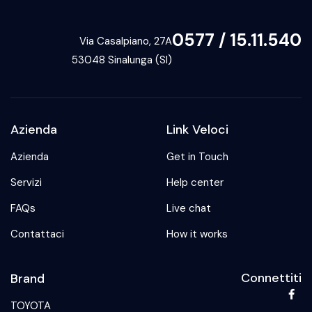
0577 / 15.11.540
Via Casalpiano, 27A
53048 Sinalunga (SI)
Azienda
Link Veloci
Azienda
Get in Touch
Servizi
Help center
FAQs
Live chat
Contattaci
How it works
Connettiti
Brand
TOYOTA