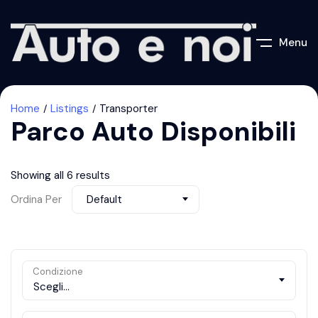
Menu
Home
Listings
Transporter
Parco Auto Disponibili
Showing all 6 results
Ordina Per
Default
Condizione
Scegli...