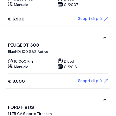
Manuale
01/2007
Scopri di più
€
6.900
PEUGEOT 308
BlueHDi 100 S&S Active
101000 Km
Diesel
Manuale
01/2016
Scopri di più
€
8.800
FORD Fiesta
1.1 75 CV 5 porte Titanium