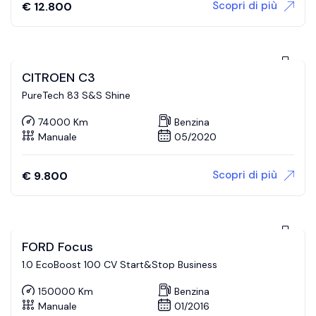
Scopri di più
€
12.800
CITROEN C3
PureTech 83 S&S Shine
74000 Km
Benzina
Manuale
05/2020
Scopri di più
€
9.800
FORD Focus
1.0 EcoBoost 100 CV Start&Stop Business
150000 Km
Benzina
Manuale
01/2016