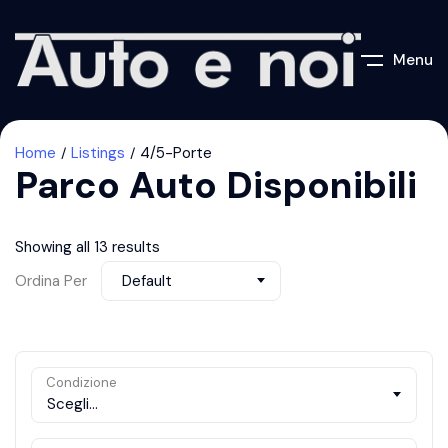
Menu
Home
Listings
4/5-Porte
Parco Auto Disponibili
Showing all 13 results
Ordina Per
Default
Condizione
Scegli...