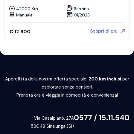
42000 Km
Benzina
Manuale
01/2023
Scopri di più
€
12.900
Approfitta della nostra offerta speciale:
200 km inclusi
per
esplorare senza pensieri.
Prenota ora e viaggia in comodità e convenienza!
0577 / 15.11.540
Via Casalpiano, 27A
53048 Sinalunga (SI)