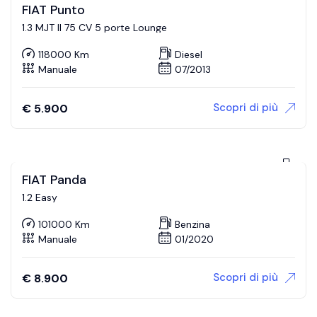
FIAT Punto
1.3 MJT II 75 CV 5 porte Lounge
118000 Km
Diesel
Manuale
07/2013
Scopri di più
€
5.900
FIAT Panda
1.2 Easy
101000 Km
Benzina
Manuale
01/2020
Scopri di più
€
8.900