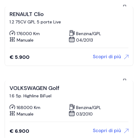
RENAULT Clio
1.2 75CV GPL 5 porte Live
176000 Km
Benzina/GPL
Manuale
04/2013
Scopri di più
€
5.900
VOLKSWAGEN Golf
1.6 5p. Highline BiFuel
168000 Km
Benzina/GPL
Manuale
03/2010
Scopri di più
€
6.900