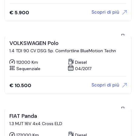
Scopri di più
€
5.900
VOLKSWAGEN Polo
1.4 TDI 90 CV DSG 5p. Comfortline BlueMotion Techn
112000 Km
Diesel
Sequenziale
04/2017
Scopri di più
€
10.500
FIAT Panda
1.3 MJT 16V 4x4 Cross ELD
172000 Km
Diesel