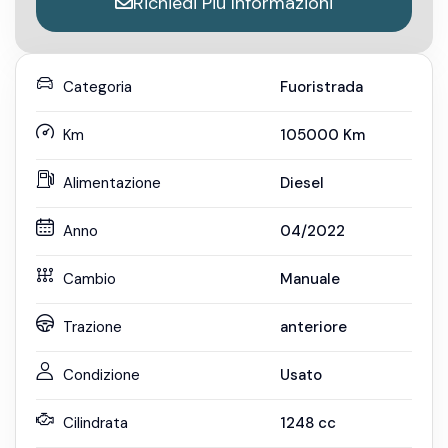
Richiedi Più Informazioni
Categoria
Fuoristrada
Km
105000
Km
Alimentazione
Diesel
Anno
04/2022
Cambio
Manuale
Trazione
anteriore
Condizione
Usato
Cilindrata
1248
cc