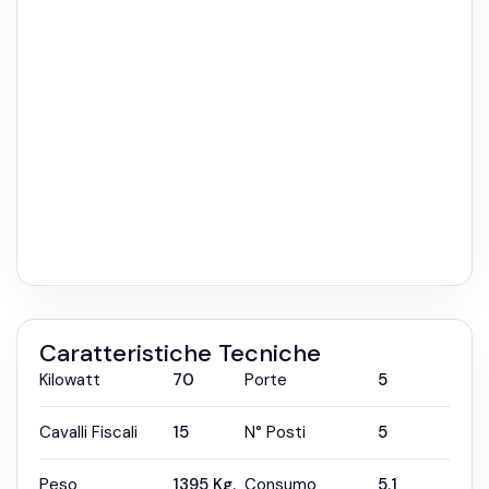
Caratteristiche Tecniche
Kilowatt
70
Porte
5
Cavalli Fiscali
15
N° Posti
5
Peso
1395
Kg.
Consumo
5.1