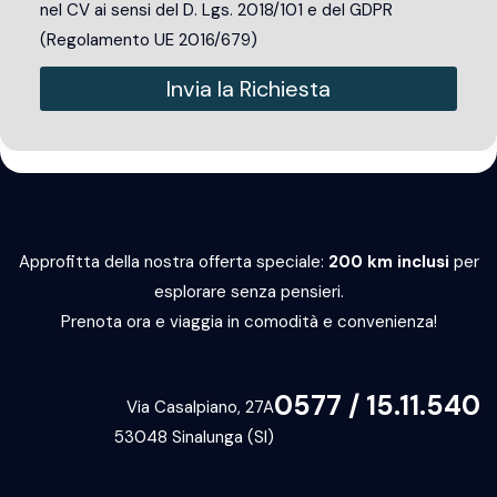
nel CV ai sensi del D. Lgs. 2018/101 e del GDPR
(Regolamento UE 2016/679)
Invia la Richiesta
Alternative:
Approfitta della nostra offerta speciale:
200 km inclusi
per
esplorare senza pensieri.
Prenota ora e viaggia in comodità e convenienza!
0577 / 15.11.540
Via Casalpiano, 27A
53048 Sinalunga (SI)