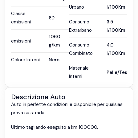
Urbano
l/100Km
Classe
6D
emissioni
Consumo
3.5
Extrarbano
l/100Km
106.0
emissioni
g/km
Consumo
4.0
Combinato
l/100Km
Colore Interni
Nero
Materiale
Pelle/Tessuto
Interni
Descrizione Auto
Auto in perfette condizioni e disponibile per qualsiasi
prova su strada.
Ultimo tagliando eseguito a km 100.000.