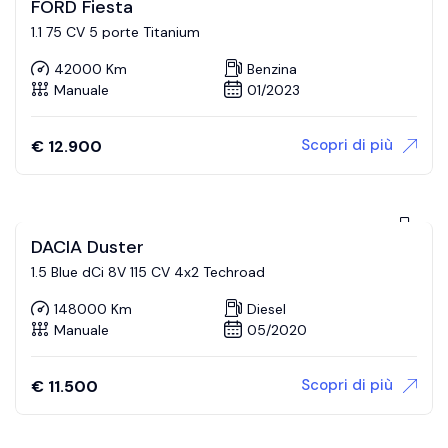
FORD Fiesta
1.1 75 CV 5 porte Titanium
42000 Km
Benzina
Manuale
01/2023
Scopri di più
€
12.900
DACIA Duster
1.5 Blue dCi 8V 115 CV 4x2 Techroad
148000 Km
Diesel
Manuale
05/2020
Scopri di più
€
11.500