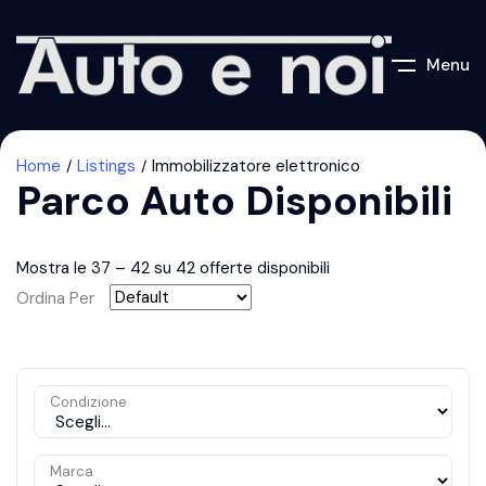
Menu
Home
Listings
Immobilizzatore elettronico
Parco Auto Disponibili
Mostra le
37
–
42
su 42 offerte disponibili
Ordina Per
Condizione
Marca