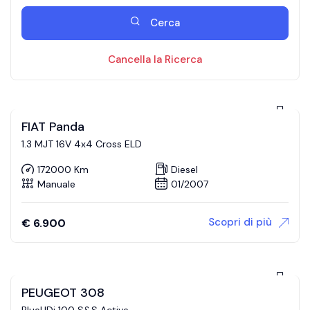
Cerca
Cancella la Ricerca
FIAT Panda
1.3 MJT 16V 4x4 Cross ELD
172000 Km
Diesel
Manuale
01/2007
Scopri di più
€
6.900
PEUGEOT 308
BlueHDi 100 S&S Active