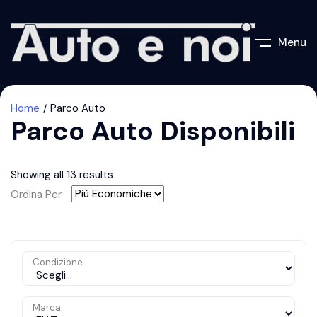
Menu
Home
Parco Auto
Parco Auto Disponibili
Showing all 13 results
Ordina Per
Condizione
Marca