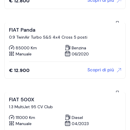
Scopri di più
€
12.800
FIAT Panda
0.9 TwinAir Turbo S&S 4x4 Cross 5 posti
85000 Km
Benzina
Manuale
06/2020
Scopri di più
€
12.900
FIAT 500X
1.3 MultiJet 95 CV Club
111000 Km
Diesel
Manuale
04/2023