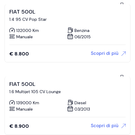
FIAT 500L
1.4 95 CV Pop Star
132000 Km
Benzina
Manuale
06/2015
Scopri di più
€
8.800
FIAT 500L
1.6 Multijet 105 CV Lounge
139000 Km
Diesel
Manuale
03/2013
Scopri di più
€
8.900