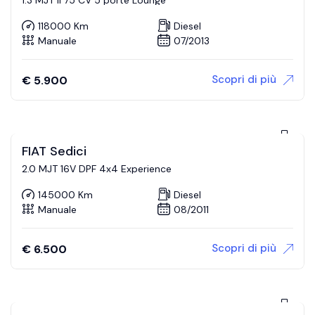
118000 Km
Diesel
Manuale
07/2013
Scopri di più
€
5.900
FIAT Sedici
2.0 MJT 16V DPF 4x4 Experience
145000 Km
Diesel
Manuale
08/2011
Scopri di più
€
6.500