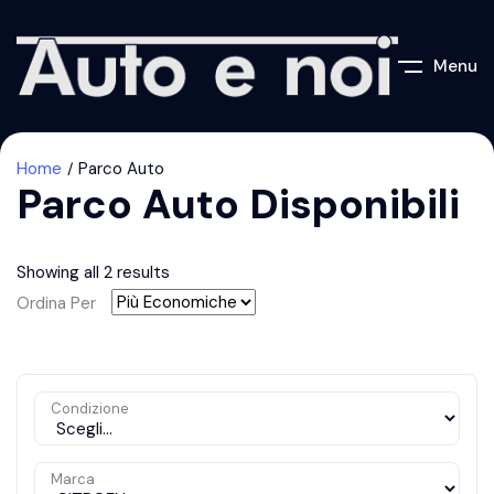
Menu
Home
Parco Auto
Parco Auto Disponibili
Showing all 2 results
Ordina Per
Condizione
Marca