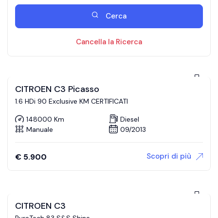
Cerca
Cancella la Ricerca
CITROEN C3 Picasso
1.6 HDi 90 Exclusive KM CERTIFICATI
148000 Km
Diesel
Manuale
09/2013
Scopri di più
€
5.900
CITROEN C3
PureTech 83 S&S Shine