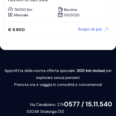
74000 Km
Benzina
Manuale
05/2020
Scopri di più
€
9.800
Approfitta della nostra offerta speciale:
200 km inclusi
per
esplorare senza pensieri.
Prenota ora e viaggia in comodità e convenienza!
0577 / 15.11.540
Via Casalpiano, 27A
53048 Sinalunga (SI)