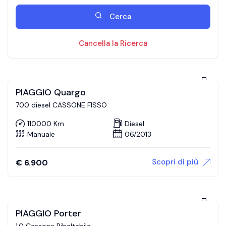
Cerca
Cancella la Ricerca
PIAGGIO Quargo
700 diesel CASSONE FISSO
110000 Km
Diesel
Manuale
06/2013
Scopri di più
€
6.900
PIAGGIO Porter
1.0 Cassone Ribaltabile