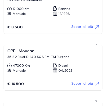
121000 Km
Benzina
Manuale
12/1996
Scopri di più
€
8.500
OPEL Movano
35 2.2 BlueHDi 140 S&S PM-TM Furgone
47000 Km
Diesel
Manuale
04/2023
Scopri di più
€
16.500