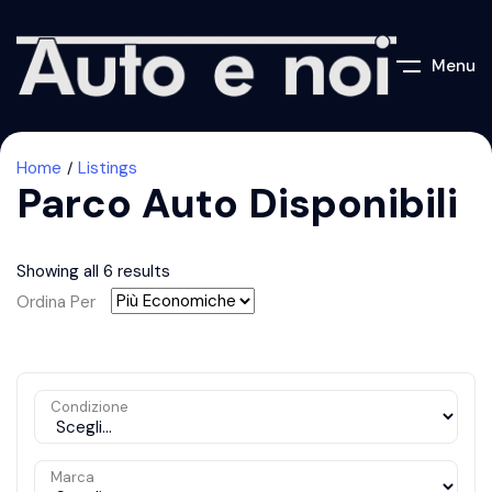
Menu
Home
Listings
Parco Auto Disponibili
Showing all 6 results
Ordina Per
Condizione
Marca