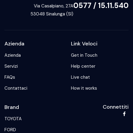
0577 / 15.11.540
Via Casalpiano, 27A
53048 Sinalunga (SI)
Azienda
Link Veloci
Azienda
Get in Touch
Servizi
Help center
FAQs
Live chat
Contattaci
How it works
Connettiti
Brand
TOYOTA
FORD