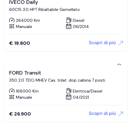
IVECO Daily
60C15 3.0 HPT Ribaltabile Gemellato
264000 Km
Diesel
Manuale
06/2014
Scopri di più
€
19.800
FORD Transit
350 2.0 TDCi MHEV Cas. trilat. dop cabina 7 posti
168000 Km
Elettrica/Diesel
Manuale
04/2021
Scopri di più
€
26.900