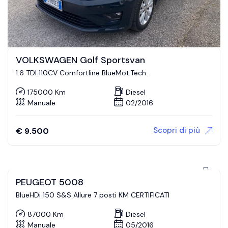
VOLKSWAGEN Golf Sportsvan
1.6 TDI 110CV Comfortline BlueMot.Tech.
175000 Km
Diesel
Manuale
02/2016
Scopri di più
€
9.500
PEUGEOT 5008
BlueHDi 150 S&S Allure 7 posti KM CERTIFICATI
87000 Km
Diesel
Manuale
05/2016