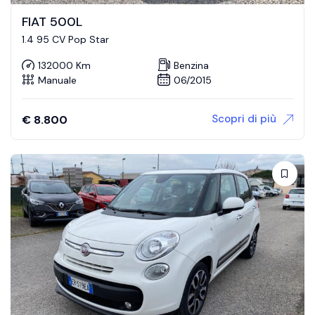
FIAT 500L
1.4 95 CV Pop Star
132000 Km
Benzina
Manuale
06/2015
Scopri di più
€
8.800