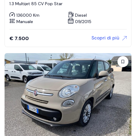
1.3 Multijet 85 CV Pop Star
136000 Km
Diesel
Manuale
09/2015
Scopri di più
€
7.500