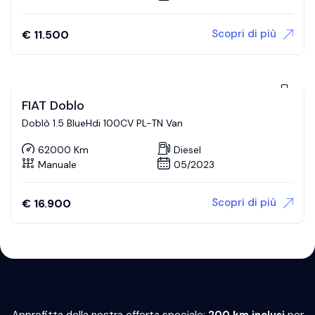
Scopri di più
€
11.500
FIAT Doblo
Doblò 1.5 BlueHdi 100CV PL-TN Van
62000 Km
Diesel
Manuale
05/2023
Scopri di più
€
16.900