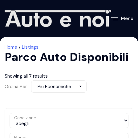
Menu
Home
Listings
Parco Auto Disponibili
Showing all 7 results
Ordina Per
Più Economiche
Condizione
Marca