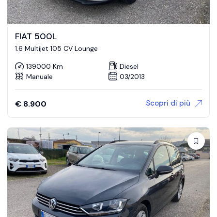
FIAT 500L
1.6 Multijet 105 CV Lounge
139000 Km
Diesel
Manuale
03/2013
Scopri di più
€
8.900