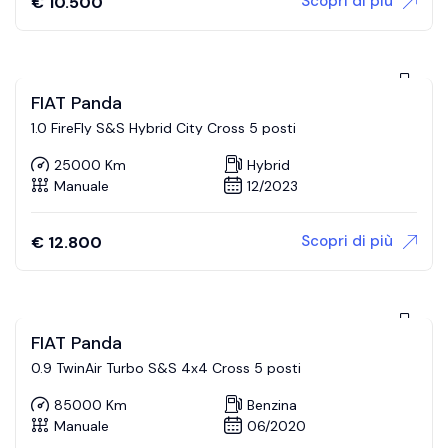
Scopri di più
€
10.500
FIAT Panda
1.0 FireFly S&S Hybrid City Cross 5 posti
25000 Km
Hybrid
Manuale
12/2023
Scopri di più
€
12.800
FIAT Panda
0.9 TwinAir Turbo S&S 4x4 Cross 5 posti
85000 Km
Benzina
Manuale
06/2020