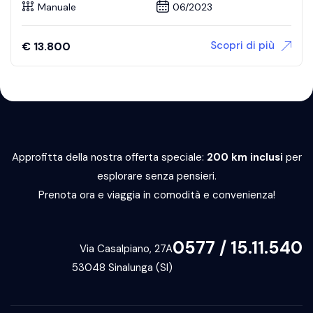
Manuale
06/2023
Scopri di più
€
13.800
Approfitta della nostra offerta speciale:
200 km inclusi
per
esplorare senza pensieri.
Prenota ora e viaggia in comodità e convenienza!
0577 / 15.11.540
Via Casalpiano, 27A
53048 Sinalunga (SI)