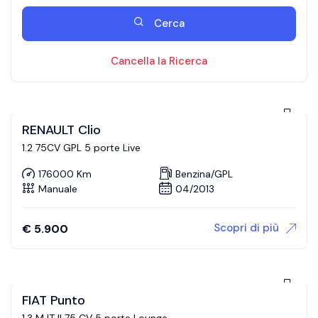
Cerca
Cancella la Ricerca
RENAULT Clio
1.2 75CV GPL 5 porte Live
176000 Km
Benzina/GPL
Manuale
04/2013
Scopri di più
€
5.900
FIAT Punto
1.3 MJT II 75 CV 5 porte Lounge