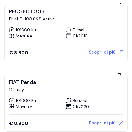
PEUGEOT 308
BlueHDi 100 S&S Active
101000 Km
Diesel
Manuale
01/2016
Scopri di più
€
8.800
FIAT Panda
1.2 Easy
101000 Km
Benzina
Manuale
01/2020
Scopri di più
€
8.900