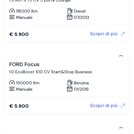
118000 Km
Diesel
Manuale
07/2013
Scopri di più
€
5.900
FORD Focus
1.0 EcoBoost 100 CV Start&Stop Business
150000 Km
Benzina
Manuale
01/2016
Scopri di più
€
5.900