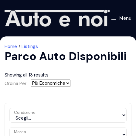
Menu
Home
Listings
Parco Auto Disponibili
Showing all 13 results
Ordina Per
Condizione
Marca