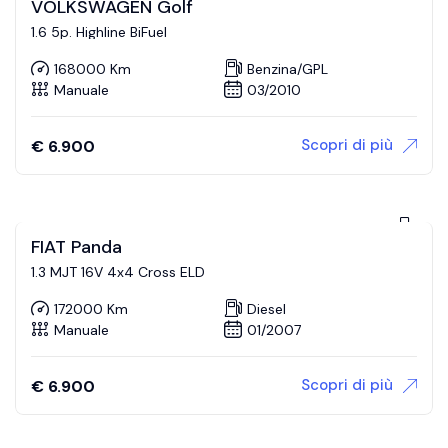
VOLKSWAGEN Golf
1.6 5p. Highline BiFuel
168000 Km
Benzina/GPL
Manuale
03/2010
Scopri di più
€
6.900
FIAT Panda
1.3 MJT 16V 4x4 Cross ELD
172000 Km
Diesel
Manuale
01/2007
Scopri di più
€
6.900