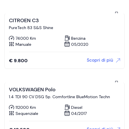
CITROEN C3
PureTech 83 S&S Shine
74000 Km
Benzina
Manuale
05/2020
Scopri di più
€
9.800
VOLKSWAGEN Polo
1.4 TDI 90 CV DSG 5p. Comfortline BlueMotion Techn
112000 Km
Diesel
Sequenziale
04/2017