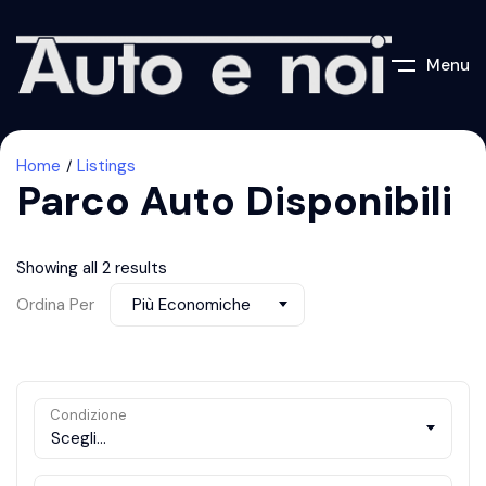
Menu
Home
Listings
Parco Auto Disponibili
Showing all 2 results
Ordina Per
Più Economiche
Condizione
Scegli...