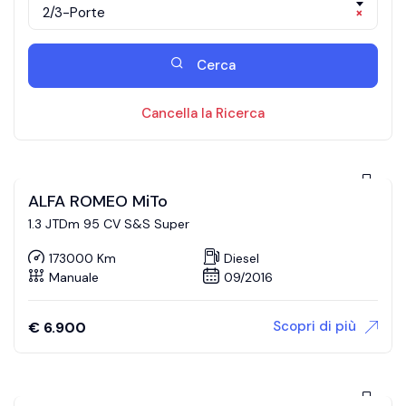
2/3-Porte
×
Cerca
Cancella la Ricerca
ALFA ROMEO MiTo
1.3 JTDm 95 CV S&S Super
173000 Km
Diesel
Manuale
09/2016
Scopri di più
€
6.900